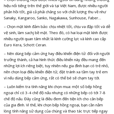
hiệu nổi tiếng trên thế giới và tại Việt Nam, được nhiều người
phản hồi tốt, giá cả phải chăng so với chất lượng thu về như
Sanaky, Kangaroo, Sanko, Nagakawa, Sunhouse, Faber…
– Chọn mặt kính đảm bảo: chịu nhiệt tốt, chịu va đập tốt và dễ
vệ sinh, làm sachj bề mặt. Theo đó, có hai loại mặt kính được
nhiều người quan tâm nhất là kính cường lực và kính cao cấp
Euro Kera, Schott Ceran.
– Nên dùng bếp cảm ứng hay điều khiển điện tử: đối với người
trưởng thành, cả hai hình thức điều khiển này đều mang đến
những lợi ích riêng biệt, tuy nhiên nếu gia đình bạn có trẻ nhỏ,
nên chọn loại điều khiển điện tử, đặt tránh xa tầm tay trẻ em
vì nếu dùng bếp cảm ứng, rất có thể bé sẽ chạm tay tới.
– Luôn kiểm tra tính năng khi chọn mua: một số bếp hồng
ngoại chỉ có 3-4 chế độ nấu nhưng có những bếp có tới 7-8
chế độ nấu. Đây cũng là điều đem đến tiện ích cho căn bếp
của gia đình. Vì thế, khi chọn bếp hồng ngoại, bạn cần nằm
lòng tính năng sử dụng của chúng và thao tác trực tiếp ngay