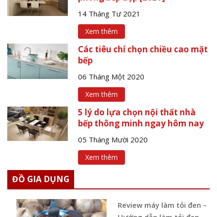
14 Tháng Tư 2021
Xem thêm
Các tiêu chí chọn chiều cao mặt
bếp
06 Tháng Một 2020
Xem thêm
5 lý do lựa chọn nội thất nhà
bếp thông minh ngay hôm nay
05 Tháng Mười 2020
Xem thêm
ĐỒ GIA DỤNG
Review máy làm tỏi đen –
Hướng dẫn làm tỏi đen