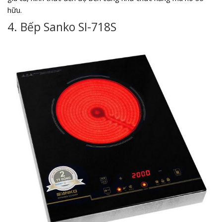
hữu.
4. Bếp Sanko SI-718S