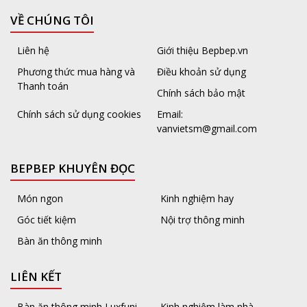
VỀ CHÚNG TÔI
Liên hệ
Giới thiệu Bepbep.vn
Phương thức mua hàng và
Điều khoản sử dụng
Thanh toán
Chính sách bảo mật
Chính sách sử dụng cookies
Email:
vanvietsm@gmail.com
BEPBEP KHUYÊN ĐỌC
Món ngon
Kinh nghiệm hay
Góc tiết kiệm
Nội trợ thông minh
Bàn ăn thông minh
LIÊN KẾT
Bàn ăn thông minh Luxfuni –
Kinh nghiệm làm nhà