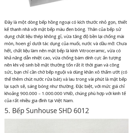
Đây là một dòng bếp hồng ngoại có kích thước nhỏ gọn, thiết
kế thanh nhã với mặt bếp màu đen bóng. Thân của bếp sử
dụng chất liệu thép không gỉ, vừa tăng độ bền lại chống mài
mòn, hoen gỉ dưới tác dụng của muối, nước và dầu mỡ. Chưa
hết, chất liệu làm nên mặt bếp là kính Vitroceramic, vừa có
khả năng dẫn nhiệt cao, vừa chống bám dính cực ấn tượng
nên khi vệ sinh bề mặt thường tốn rất ít thời gian và công
sức, bạn chỉ cần chờ bếp nguội và dùng khăn xô thấm ướt (có
thể thêm chút nước rửa bát) và lau trong vài phút là mặt bếp
lại sạch sẽ, sáng bóng như thường. Đặc biệt, với mức giá chỉ
khoảng 900.000 – 1.000.000 VNĐ, chúng phù hợp với kinh tế
của rất nhiều gia đình tại Việt Nam.
5. Bếp Sunhouse SHD 6012