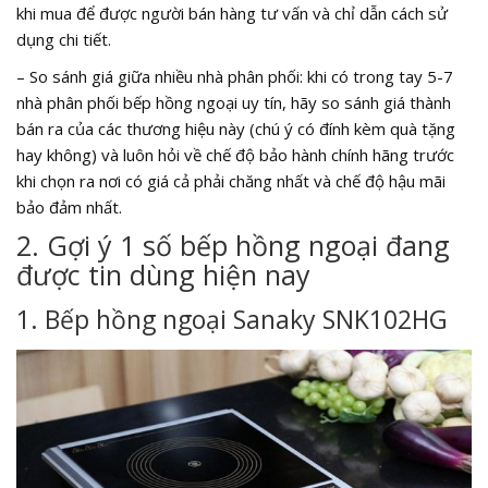
khi mua để được người bán hàng tư vấn và chỉ dẫn cách sử
dụng chi tiết.
– So sánh giá giữa nhiều nhà phân phối: khi có trong tay 5-7
nhà phân phối bếp hồng ngoại uy tín, hãy so sánh giá thành
bán ra của các thương hiệu này (chú ý có đính kèm quà tặng
hay không) và luôn hỏi về chế độ bảo hành chính hãng trước
khi chọn ra nơi có giá cả phải chăng nhất và chế độ hậu mãi
bảo đảm nhất.
2. Gợi ý 1 số bếp hồng ngoại đang
được tin dùng hiện nay
1. Bếp hồng ngoại Sanaky SNK102HG