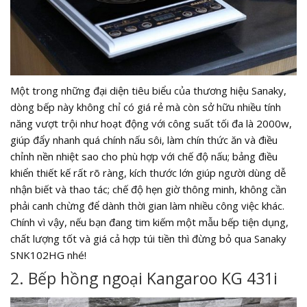
Một trong những đại diện tiêu biểu của thương hiệu Sanaky,
dòng bếp này không chỉ có giá rẻ mà còn sở hữu nhiều tính
năng vượt trội như hoạt động với công suất tối đa là 2000w,
giúp đẩy nhanh quá chính nấu sôi, làm chín thức ăn và điều
chỉnh nền nhiệt sao cho phù hợp với chế độ nấu; bảng điều
khiển thiết kế rất rõ ràng, kích thước lớn giúp người dùng dễ
nhận biết và thao tác; chế độ hẹn giờ thông minh, không cần
phải canh chừng để dành thời gian làm nhiều công việc khác.
Chính vì vậy, nếu bạn đang tim kiếm một mẫu bếp tiện dụng,
chất lượng tốt và giá cả hợp túi tiền thì đừng bỏ qua Sanaky
SNK102HG nhé!
2. Bếp hồng ngoại Kangaroo KG 431i