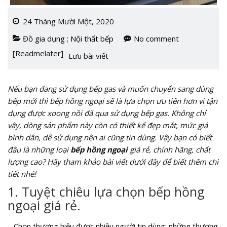
24 Tháng Mười Một, 2020
Đồ gia dụng
;
Nội thất bếp
No comment
[Readmelater]
Lưu bài viết
Nếu bạn đang sử dụng bếp gas và muốn chuyển sang dùng
bếp mới thì bếp hồng ngoại sẽ là lựa chọn ưu tiên hơn vì tận
dụng được xoong nồi đã qua sử dụng bếp gas. Không chỉ
vậy, dòng sản phẩm này còn có thiết kế đẹp mắt, mức giá
bình dân, dễ sử dụng nên ai cũng tin dùng. Vậy bạn có biết
đâu là những loại
bếp hồng ngoại
giá rẻ, chính hãng, chất
lượng cao? Hãy tham khảo bài viết dưới đây để biết thêm chi
tiết nhé!
1. Tuyệt chiêu lựa chọn bếp hồng
ngoại giá rẻ.
– Chọn thương hiệu được nhiều người tin dùng: những thương