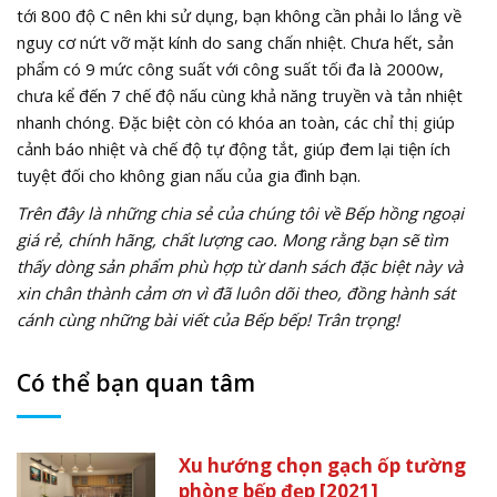
tới 800 độ C nên khi sử dụng, bạn không cần phải lo lắng về
nguy cơ nứt vỡ mặt kính do sang chấn nhiệt. Chưa hết, sản
phẩm có 9 mức công suất với công suất tối đa là 2000w,
chưa kể đến 7 chế độ nấu cùng khả năng truyền và tản nhiệt
nhanh chóng. Đặc biệt còn có khóa an toàn, các chỉ thị giúp
cảnh báo nhiệt và chế độ tự động tắt, giúp đem lại tiện ích
tuyệt đối cho không gian nấu của gia đình bạn.
Trên đây là những chia sẻ của chúng tôi về Bếp hồng ngoại
giá rẻ, chính hãng, chất lượng cao. Mong rằng bạn sẽ tìm
thấy dòng sản phẩm phù hợp từ danh sách đặc biệt này và
xin chân thành cảm ơn vì đã luôn dõi theo, đồng hành sát
cánh cùng những bài viết của Bếp bếp! Trân trọng!
Có thể bạn quan tâm
Xu hướng chọn gạch ốp tường
phòng bếp đẹp [2021]