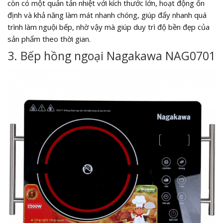
còn có một quản tản nhiệt với kích thước lớn, hoạt động ổn
định và khả năng làm mát nhanh chóng, giúp đẩy nhanh quá
trình làm nguội bếp, nhờ vậy mà giúp duy trì độ bền đẹp của
sản phẩm theo thời gian.
3. Bếp hồng ngoại Nagakawa NAG0701