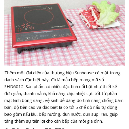
Thêm một đại diện của thương hiệu Sunhouse có mặt trong
danh sách đặc biệt này, đó là mẫu bếp mang mã số
SHD6012. Sản phẩm có nhiều đặc tính nổi bật như thiết kế
đơn giản, thanh mảnh, khả năng chịu nhiệt cực tốt từ phần
mặt kính bóng sáng, vệ sinh dễ dàng do tính năng chống bám
bẩn, độ bền cao và đặc biệt là có tới 5 chế độ nấu tự động
bao gồm nấu lẩu, bếp nướng, đun nước, đun súp, rán, giúp
tăng thêm sự tiện lợi cho căn bếp của mỗi gia đình.