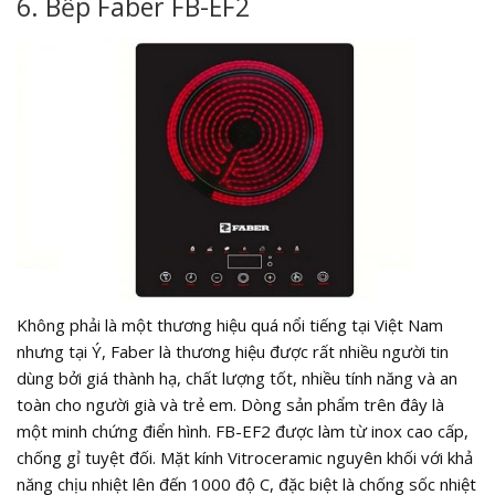
6. Bếp Faber FB-EF2
Không phải là một thương hiệu quá nổi tiếng tại Việt Nam
nhưng tại Ý, Faber là thương hiệu được rất nhiều người tin
dùng bởi giá thành hạ, chất lượng tốt, nhiều tính năng và an
toàn cho người già và trẻ em. Dòng sản phẩm trên đây là
một minh chứng điển hình. FB-EF2 được làm từ inox cao cấp,
chống gỉ tuyệt đối. Mặt kính Vitroceramic nguyên khối với khả
năng chịu nhiệt lên đến 1000 độ C, đặc biệt là chống sốc nhiệt