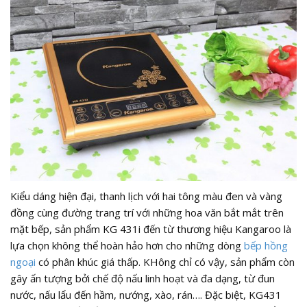
Kiểu dáng hiện đại, thanh lịch với hai tông màu đen và vàng
đồng cùng đường trang trí với những hoa văn bắt mắt trên
mặt bếp, sản phẩm KG 431i đến từ thương hiệu Kangaroo là
lựa chọn không thể hoàn hảo hơn cho những dòng
bếp hồng
ngoại
có phân khúc giá thấp. KHông chỉ có vậy, sản phẩm còn
gây ấn tượng bởi chế độ nấu linh hoạt và đa dạng, từ đun
nước, nấu lẩu đến hầm, nướng, xào, rán…. Đặc biệt, KG431