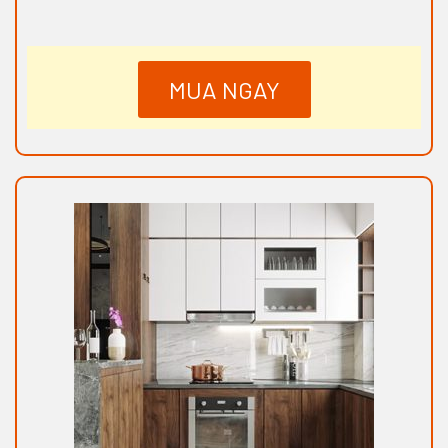
MUA NGAY