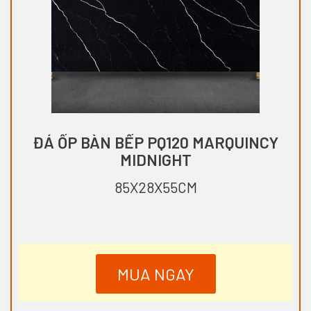
ĐÁ ỐP BÀN BẾP PQ120 MARQUINCY
MIDNIGHT
85X28X55CM
MUA NGAY