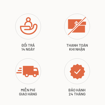
ĐỔI TRẢ
THANH TOÁN
14 NGÀY
KHI NHẬN
MIỄN PHÍ
BẢO HÀNH
GIAO HÀNG
24 THÁNG