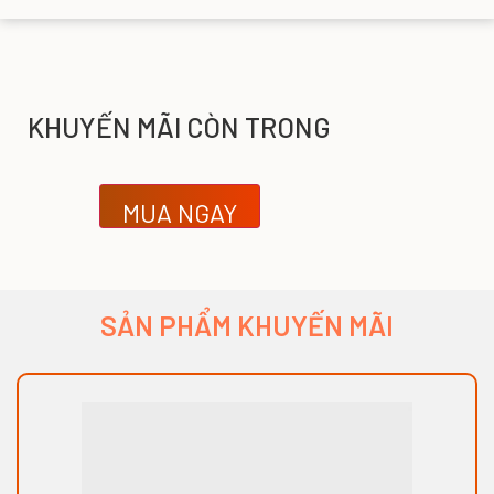
KHUYẾN MÃI CÒN TRONG
MUA NGAY
SẢN PHẨM KHUYẾN MÃI