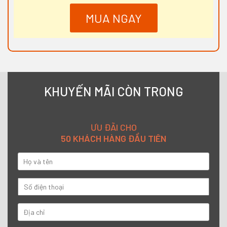
MUA NGAY
KHUYẾN MÃI CÒN TRONG
ƯU ĐÃI CHO
50 KHÁCH HÀNG ĐẦU TIÊN