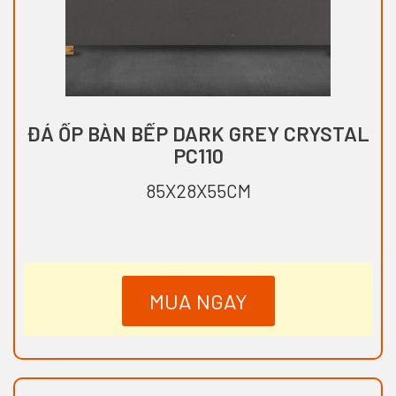
ĐÁ ỐP BÀN BẾP DARK GREY CRYSTAL
PC110
85X28X55CM
MUA NGAY