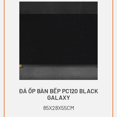
ĐÁ ỐP BÀN BẾP PC120 BLACK
GALAXY
85X28X55CM