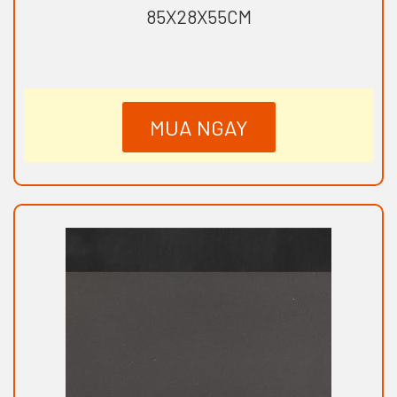
85X28X55CM
MUA NGAY