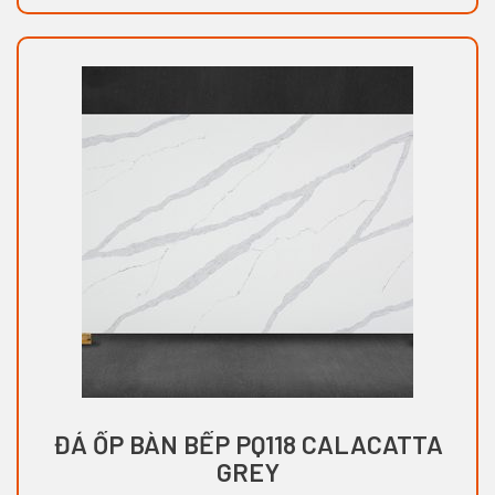
ĐÁ ỐP BÀN BẾP PQ118 CALACATTA
GREY