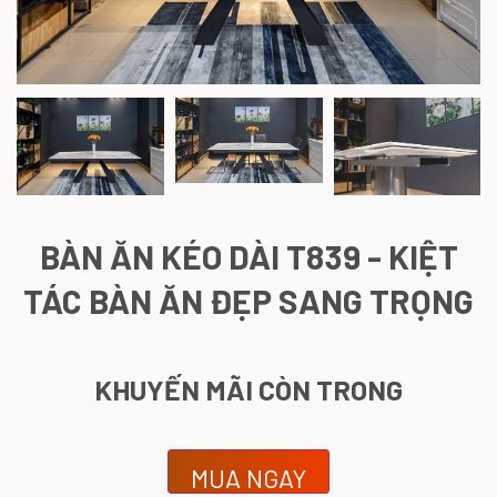
BÀN ĂN KÉO DÀI T839 - KIỆT
TÁC BÀN ĂN ĐẸP SANG TRỌNG
KHUYẾN MÃI CÒN TRONG
MUA NGAY