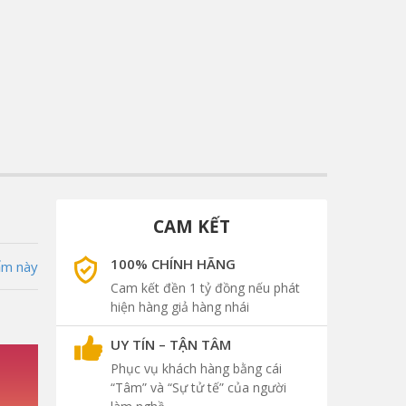
CAM KẾT
100% CHÍNH HÃNG
ẩm này
Cam kết đền 1 tỷ đồng nếu phát
hiện hàng giả hàng nhái
UY TÍN – TẬN TÂM
Phục vụ khách hàng bằng cái
“Tâm” và “Sự tử tế” của người