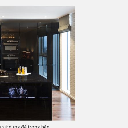
 sử dụng đá trong bếp.