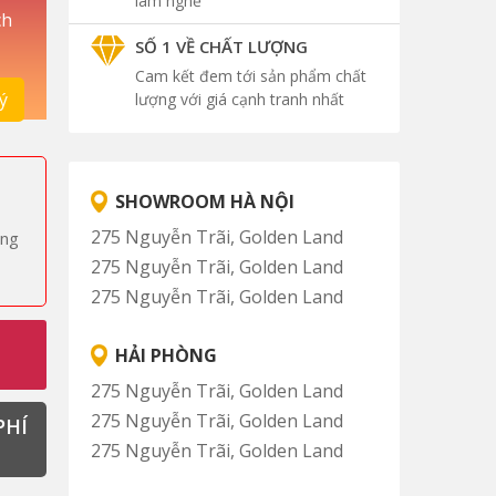
làm nghề
ch
SỐ 1 VỀ CHẤT LƯỢNG
Cam kết đem tới sản phẩm chất
lượng với giá cạnh tranh nhất
SHOWROOM HÀ NỘI
275 Nguyễn Trãi, Golden Land
àng
275 Nguyễn Trãi, Golden Land
275 Nguyễn Trãi, Golden Land
HẢI PHÒNG
275 Nguyễn Trãi, Golden Land
275 Nguyễn Trãi, Golden Land
PHÍ
275 Nguyễn Trãi, Golden Land