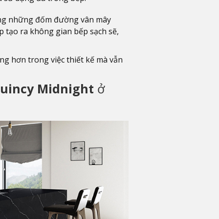
ằng những đốm đường vân mây
 tạo ra không gian bếp sạch sẽ,
ng hơn trong việc thiết kế mà vẫn
uincy Midnight
ở