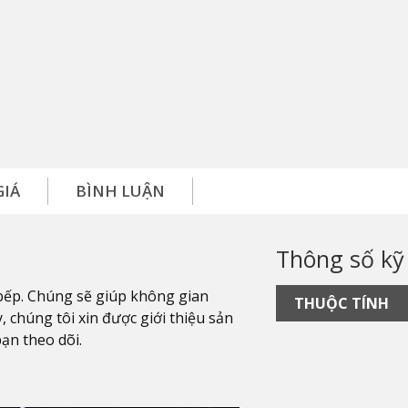
GIÁ
BÌNH LUẬN
Thông số kỹ
bếp. Chúng sẽ giúp không gian
THUỘC TÍNH
, chúng tôi xin được giới thiệu sản
bạn theo dõi.