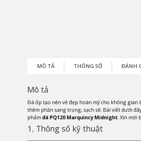
MÔ TẢ
THÔNG SỐ
ĐÁNH 
Mô tả
Đá ốp tạo nên vẻ đẹp hoàn mỹ cho không gian 
thêm phần sang trọng, sạch sẽ. Bài viết dưới đây
phẩm
đá PQ120 Marquincy Midnight
. Xin mời 
1. Thông số kỹ thuật