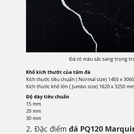
Đá có màu sắc sang trọng tr
Khổ kích thước của tấm đá
Kích thước tiêu chuẩn ( Normal size) 1450 x 30
Kích thước khổ lớn ( Jumbo size) 1620 x 3250 m
Độ dày tiêu chuẩn
15 mm
20 mm
30 mm
2. Đặc điểm
đá PQ120 Marqui