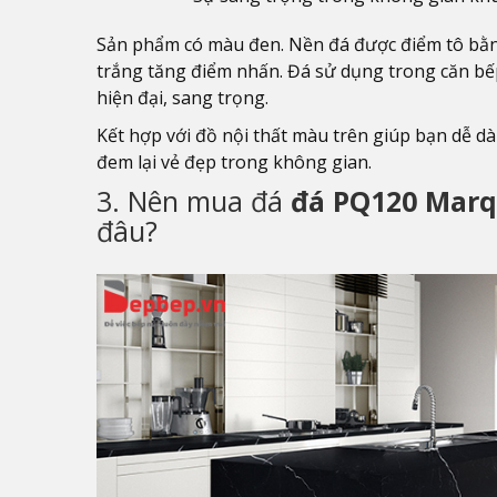
Sản phẩm có màu đen. Nền đá được điểm tô b
trắng tăng điểm nhấn. Đá sử dụng trong căn bếp
hiện đại, sang trọng.
Kết hợp với đồ nội thất màu trên giúp bạn dễ dà
đem lại vẻ đẹp trong không gian.
3. Nên mua đá
đá PQ120 Marq
đâu?