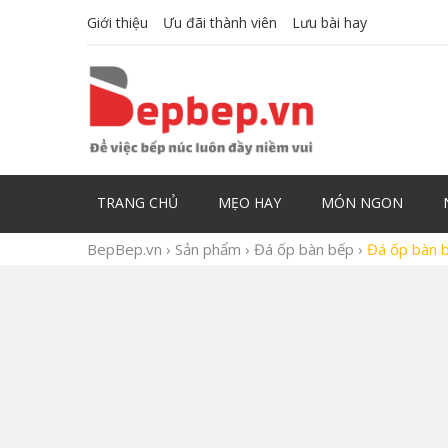
Giới thiệu
Ưu đãi thành viên
Lưu bài hay
TRANG CHỦ
MẸO HAY
MÓN NGON
BepBep.vn
›
Sản phẩm
›
Đá ốp bàn bếp
›
Đá ốp bàn 