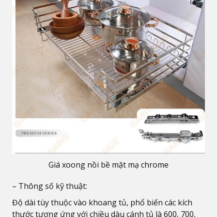
Giá xoong nồi bề mặt mạ chrome
– Thông số kỹ thuật:
Độ dài tùy thuộc vào khoang tủ, phổ biến các kích
thước tương ứng với chiều dàu cánh tủ là 600, 700,