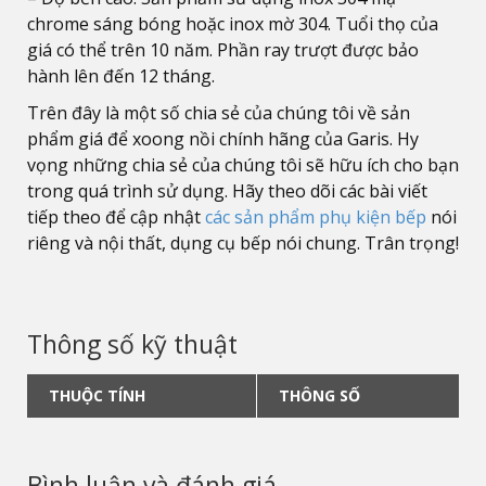
chrome sáng bóng hoặc inox mờ 304. Tuổi thọ của
giá có thể trên 10 năm. Phần ray trượt được bảo
hành lên đến 12 tháng.
Trên đây là một số chia sẻ của chúng tôi về sản
phẩm giá để xoong nồi chính hãng của Garis. Hy
vọng những chia sẻ của chúng tôi sẽ hữu ích cho bạn
trong quá trình sử dụng. Hãy theo dõi các bài viết
tiếp theo để cập nhật
các sản phẩm phụ kiện bếp
nói
riêng và nội thất, dụng cụ bếp nói chung. Trân trọng!
Thông số kỹ thuật
THUỘC TÍNH
THÔNG SỐ
Bình luận và đánh giá