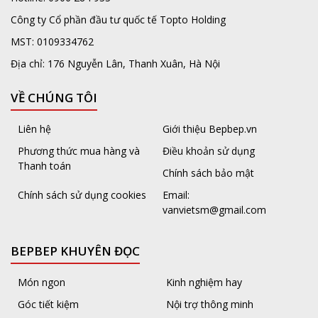
Công ty Cổ phần đầu tư quốc tế Topto Holding
MST: 0109334762
Địa chỉ: 176 Nguyễn Lân, Thanh Xuân, Hà Nội
VỀ CHÚNG TÔI
Liên hệ
Giới thiệu Bepbep.vn
Phương thức mua hàng và
Điều khoản sử dụng
Thanh toán
Chính sách bảo mật
Chính sách sử dụng cookies
Email:
vanvietsm@gmail.com
BEPBEP KHUYÊN ĐỌC
Món ngon
Kinh nghiệm hay
Góc tiết kiệm
Nội trợ thông minh