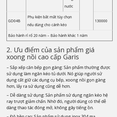
nước
Phụ kiện bắt mắt tùy chọn
GD04B
130000
nếu dùng cho cánh kéo
Bảo hành rỉ rổ 20 năm – Bảo hành khác 1 năm
2. Ưu điểm của sản phẩm giá
xoong nồi cao cấp Garis
– Sắp xếp căn bếp gọn gàng: Sản phẩm thường được
sử dụng làm ngăn kéo tủ dưới. Nó giúp người sử
dụng cất giữ các dụng cụ bếp, xoong nồi gọn gàng
hơn, lấy ra sử dụng cũng dễ hơn.
– Dễ dàng sử dụng: Sản phẩm sử dụng ngăn kéo hệ
ray trượt giảm chấn. Nhờ đó, người dùng có thể dễ
dàng thao tác đóng mở, không gây tiếng ồn.
– Độ bền cao: Sản phẩm sử dụng inox 304 mạ