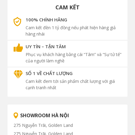
CAM KẾT
100% CHÍNH HÃNG
Cam kết đền 1 tỷ đồng nếu phát hiện hàng giả
hàng nhái
UY TÍN – TẬN TÂM
Phục vụ khách hàng bằng cái “Tâm” và “Sự tử tế”
của người làm nghề
SỐ 1 VỀ CHẤT LƯỢNG
Cam kết đem tới sản phẩm chất lượng với giá
cạnh tranh nhất
SHOWROOM HÀ NỘI
275 Nguyễn Trãi, Golden Land
275 Nguyễn Trãi, Golden Land