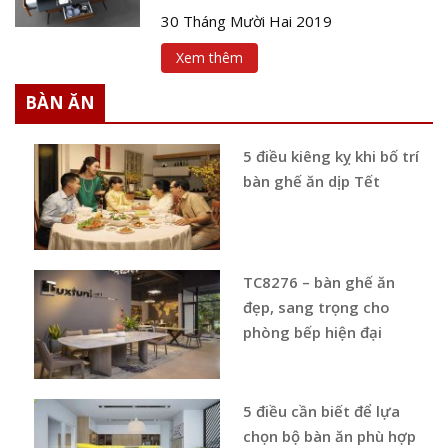
30 Tháng Mười Hai 2019
Xem thêm
BÀN ĂN
5 điều kiêng kỵ khi bố trí
bàn ghế ăn dịp Tết
TC8276 – bàn ghế ăn
đẹp, sang trọng cho
phòng bếp hiện đại
5 điều cần biết để lựa
chọn bộ bàn ăn phù hợp