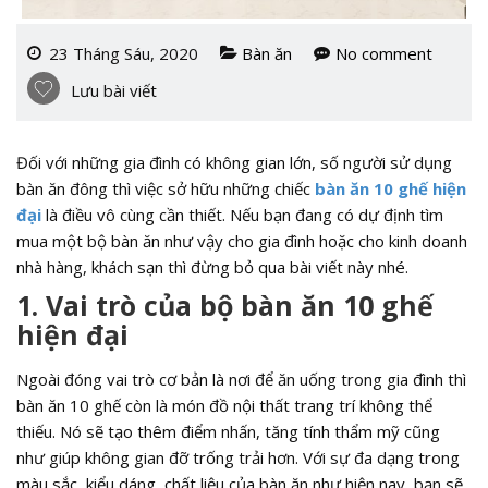
23 Tháng Sáu, 2020
Bàn ăn
No comment
Lưu bài viết
Đối với những gia đình có không gian lớn, số người sử dụng
bàn ăn đông thì việc sở hữu những chiếc
bàn ăn 10 ghế hiện
đại
là điều vô cùng cần thiết. Nếu bạn đang có dự định tìm
mua một bộ bàn ăn như vậy cho gia đình hoặc cho kinh doanh
nhà hàng, khách sạn thì đừng bỏ qua bài viết này nhé.
1. Vai trò của bộ bàn ăn 10 ghế
hiện đại
Ngoài đóng vai trò cơ bản là nơi để ăn uống trong gia đình thì
bàn ăn 10 ghế còn là món đồ nội thất trang trí không thể
thiếu. Nó sẽ tạo thêm điểm nhấn, tăng tính thẩm mỹ cũng
như giúp không gian đỡ trống trải hơn. Với sự đa dạng trong
màu sắc, kiểu dáng, chất liệu của bàn ăn như hiện nay, bạn sẽ