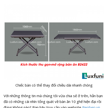
Chiếc bàn có thể thay đổi chiều dài nhanh chóng
Với những thông tin mà chúng tôi vừa chia sẻ ở trên, hẳn bạn
đã có những cái nhìn tổng quát về bàn ăn 10 ghế hiện đại rồi
đúng không nào? Bạn hãy truy cập vào website
Bepbep.vn