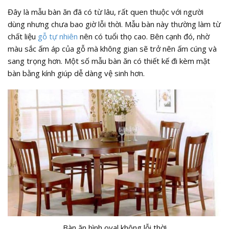
Đây là mẫu bàn ăn đã có từ lâu, rất quen thuộc với người
dùng nhưng chưa bao giờ lỗi thời. Mẫu bàn này thường làm từ
chất liệu
gỗ tự nhiên
nên có tuổi thọ cao. Bên cạnh đó, nhờ
màu sắc ấm áp của gỗ mà không gian sẽ trở nên ấm cúng và
sang trọng hơn. Một số mẫu bàn ăn có thiết kế đi kèm mặt
bàn bằng kính giúp dễ dàng vệ sinh hơn.
Bàn ăn hình oval không lỗi thời