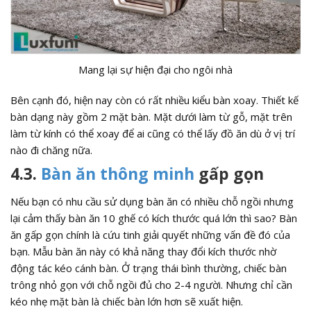
Mang lại sự hiện đại cho ngôi nhà
Bên cạnh đó, hiện nay còn có rất nhiều kiểu bàn xoay. Thiết kế
bàn dạng này gồm 2 mặt bàn. Mặt dưới làm từ gỗ, mặt trên
làm từ kính có thể xoay để ai cũng có thể lấy đồ ăn dù ở vị trí
nào đi chăng nữa.
4.3.
Bàn ăn thông minh
gấp gọn
Nếu bạn có nhu cầu sử dụng bàn ăn có nhiều chỗ ngồi nhưng
lại cảm thấy bàn ăn 10 ghế có kích thước quá lớn thì sao? Bàn
ăn gấp gọn chính là cứu tinh giải quyết những vấn đề đó của
bạn. Mẫu bàn ăn này có khả năng thay đổi kích thước nhờ
động tác kéo cánh bàn. Ở trạng thái bình thường, chiếc bàn
trông nhỏ gọn với chỗ ngồi đủ cho 2-4 người. Nhưng chỉ cần
kéo nhẹ mặt bàn là chiếc bàn lớn hơn sẽ xuất hiện.