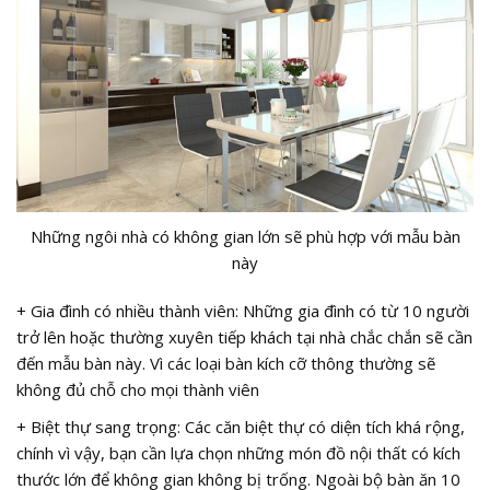
Những ngôi nhà có không gian lớn sẽ phù hợp với mẫu bàn
này
+ Gia đình có nhiều thành viên: Những gia đình có từ 10 người
trở lên hoặc thường xuyên tiếp khách tại nhà chắc chắn sẽ cần
đến mẫu bàn này. Vì các loại bàn kích cỡ thông thường sẽ
không đủ chỗ cho mọi thành viên
+ Biệt thự sang trọng: Các căn biệt thự có diện tích khá rộng,
chính vì vậy, bạn cần lựa chọn những món đồ nội thất có kích
thước lớn để không gian không bị trống. Ngoài bộ bàn ăn 10