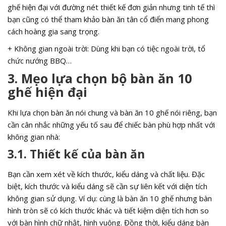
ghế hiện đại với đường nét thiết kế đơn giản nhưng tinh tế thì
bạn cũng có thể tham khảo bàn ăn tân cổ điển mang phong
cách hoàng gia sang trọng.
+ Không gian ngoài trời: Dùng khi bạn có tiệc ngoài trời, tổ
chức nướng BBQ…
3. Mẹo lựa chọn bộ bàn ăn 10
ghế hiện đại
Khi lựa chọn bàn ăn nói chung và bàn ăn 10 ghế nói riêng, bạn
cần cân nhắc những yếu tố sau để chiếc bàn phù hợp nhất với
không gian nhà:
3.1. Thiết kế của bàn ăn
Bạn cần xem xét về kích thước, kiểu dáng và chất liệu. Đặc
biệt, kích thước và kiểu dáng sẽ cần sự liên kết với diện tích
không gian sử dụng. Ví dụ: cùng là bàn ăn 10 ghế nhưng bàn
hình tròn sẽ có kích thước khác và tiết kiệm diện tích hơn so
với bàn hình chữ nhật, hình vuông.
Đồng thời, kiểu dáng bàn