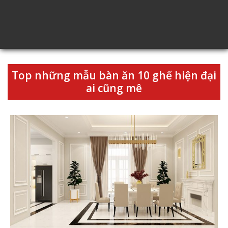
Top những mẫu bàn ăn 10 ghế hiện đại
ai cũng mê