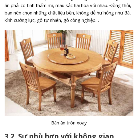
ăn phải có tính thẩm mĩ, màu sắc hài hòa với nhau. Đồng thời,
bạn nên chọn những chất liệu bền, không dễ hư hỏng như đá,
kính cường lực, gỗ tự nhiên, gỗ công nghiệp…
Bàn ăn tròn xoay
3.2. Sự phù hợp với không gian