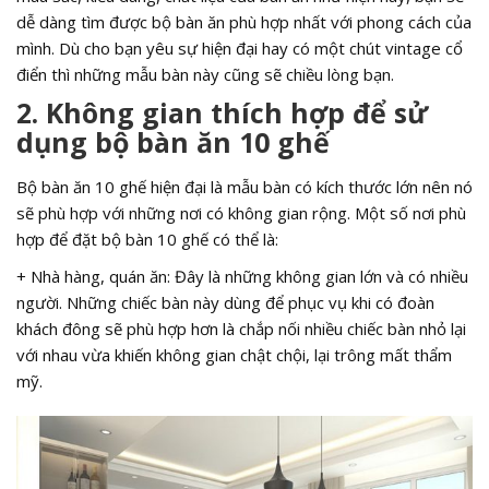
dễ dàng tìm được bộ bàn ăn phù hợp nhất với phong cách của
mình. Dù cho bạn yêu sự hiện đại hay có một chút vintage cổ
điển thì những mẫu bàn này cũng sẽ chiều lòng bạn.
2. Không gian thích hợp để sử
dụng bộ bàn ăn 10 ghế
Bộ bàn ăn 10 ghế hiện đại là mẫu bàn có kích thước lớn nên nó
sẽ phù hợp với những nơi có không gian rộng. Một số nơi phù
hợp để đặt bộ bàn 10 ghế có thể là:
+ Nhà hàng, quán ăn: Đây là những không gian lớn và có nhiều
người. Những chiếc bàn này dùng để phục vụ khi có đoàn
khách đông sẽ phù hợp hơn là chắp nối nhiều chiếc bàn nhỏ lại
với nhau vừa khiến không gian chật chội, lại trông mất thẩm
mỹ.