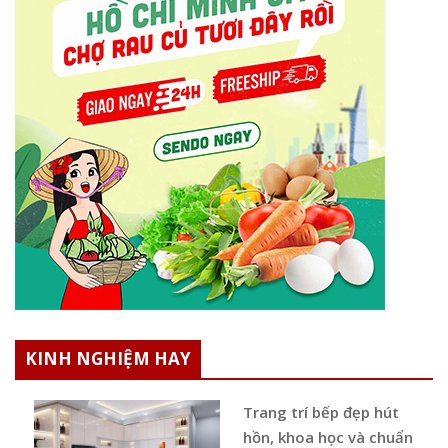
KINH NGHIỆM HAY
Trang trí bếp đẹp hút
hồn, khoa học và chuẩn