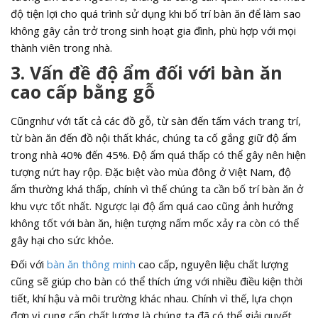
độ tiện lợi cho quá trình sử dụng khi bố trí bàn ăn để làm sao
không gây cản trở trong sinh hoạt gia đình, phù hợp với mọi
thành viên trong nhà.
3. Vấn đề độ ẩm đối với bàn ăn
cao cấp bằng gỗ
Cũngnhư với tất cả các đồ gỗ, từ sàn đến tấm vách trang trí,
từ bàn ăn đến đồ nội thất khác, chúng ta cố gắng giữ độ ẩm
trong nhà 40% đến 45%. Độ ẩm quá thấp có thể gây nên hiện
tượng nứt hay rộp. Đặc biệt vào mùa đông ở Việt Nam, độ
ẩm thường khá thấp, chính vì thế chúng ta cần bố trí bàn ăn ở
khu vực tốt nhất. Ngược lại độ ẩm quá cao cũng ảnh hưởng
không tốt với bàn ăn, hiện tượng nấm mốc xảy ra còn có thể
gây hại cho sức khỏe.
Đối với
bàn ăn thông minh
cao cấp, nguyên liệu chất lượng
cũng sẽ giúp cho bàn có thể thích ứng với nhiều điều kiện thời
tiết, khí hậu và môi trường khác nhau. Chính vì thế, lựa chọn
đơn vị cung cấp chất lượng là chúng ta đã có thể giải quyết