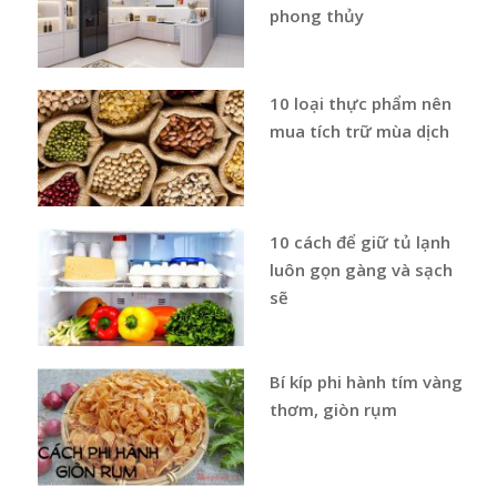
phong thủy
10 loại thực phẩm nên
mua tích trữ mùa dịch
10 cách để giữ tủ lạnh
luôn gọn gàng và sạch
sẽ
Bí kíp phi hành tím vàng
thơm, giòn rụm