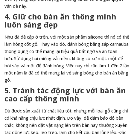
vấn đề này.
4. Giữ cho bàn ăn thông minh
luôn sáng đẹp
Như đã đề cập ở trên, với một sản phẩm silicone thì nó có thể
làm hỏng cốt gỗ. Thay vào đó, đánh bóng bằng sáp carnauba
thông dụng có thể mang lại hiệu quả bất ngờ và an toàn
hơn. Sử dụng hai miếng vải mềm, không có xơ một: một để
bôi sáp và một để đánh bóng. Việc này chỉ cần làm 1 đến 2 lần
một năm là đã có thể mang lại vẻ sáng bóng cho bàn ăn bằng
gỗ.
5. Tránh tác động lực với bàn ăn
cao cấp thông minh
Dù được sản xuất từ chất liệu tốt, nhưng mỗi loại gỗ cũng chỉ
có khả năng chịu lực nhất định. Do vậy, để đảm bảo độ bền
chắc, không nên đặt vật nặng lên trên bàn hay thường xuyên
tác động lực kéo, leo trèo, làm cho kết cấu bàn lỏng lẻo. Đặc