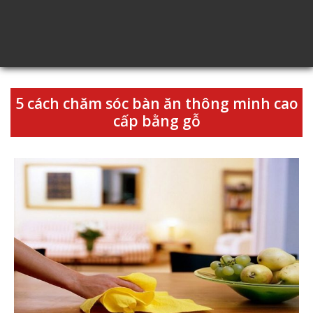
5 cách chăm sóc bàn ăn thông minh cao
cấp bằng gỗ