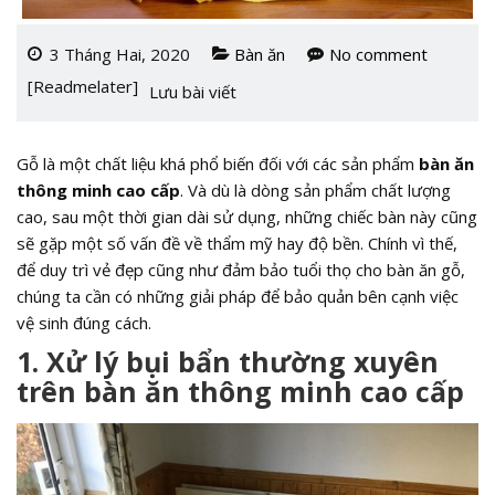
3 Tháng Hai, 2020
Bàn ăn
No comment
[Readmelater]
Lưu bài viết
Gỗ là một chất liệu khá phổ biến đối với các sản phẩm
bàn ăn
thông minh cao cấp
. Và dù là dòng sản phẩm chất lượng
cao, sau một thời gian dài sử dụng, những chiếc bàn này cũng
sẽ gặp một số vấn đề về thẩm mỹ hay độ bền. Chính vì thế,
để duy trì vẻ đẹp cũng như đảm bảo tuổi thọ cho bàn ăn gỗ,
chúng ta cần có những giải pháp để bảo quản bên cạnh việc
vệ sinh đúng cách.
1. Xử lý bụi bẩn thường xuyên
trên bàn ăn thông minh cao cấp