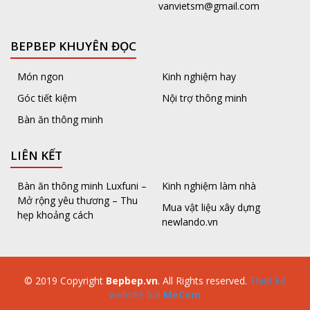
vanvietsm@gmail.com
BEPBEP KHUYÊN ĐỌC
Món ngon
Kinh nghiệm hay
Góc tiết kiệm
Nội trợ thông minh
Bàn ăn thông minh
LIÊN KẾT
Bàn ăn thông minh Luxfuni –
Kinh nghiệm làm nhà
Mở rộng yêu thương – Thu
Mua vật liệu xây dựng
hẹp khoảng cách
newlando.vn
© 2019 Copyright
Bepbep.vn
. All Rights reserved.
Thiết kế
website bởi
MeCom