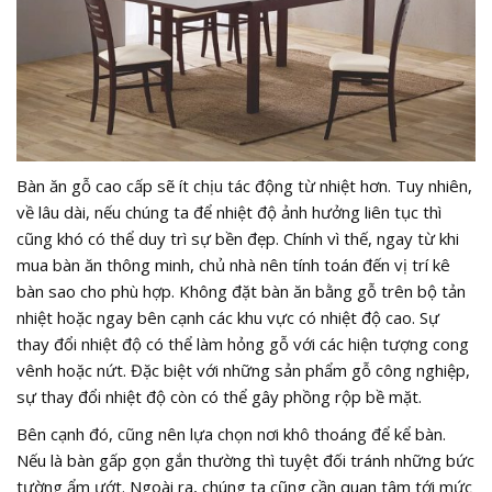
Bàn ăn gỗ cao cấp sẽ ít chịu tác động từ nhiệt hơn. Tuy nhiên,
về lâu dài, nếu chúng ta để nhiệt độ ảnh hưởng liên tục thì
cũng khó có thể duy trì sự bền đẹp. Chính vì thế, ngay từ khi
mua bàn ăn thông minh, chủ nhà nên tính toán đến vị trí kê
bàn sao cho phù hợp. Không đặt bàn ăn bằng gỗ trên bộ tản
nhiệt hoặc ngay bên cạnh các khu vực có nhiệt độ cao. Sự
thay đổi nhiệt độ có thể làm hỏng gỗ với các hiện tượng cong
vênh hoặc nứt. Đặc biệt với những sản phẩm gỗ công nghiệp,
sự thay đổi nhiệt độ còn có thể gây phồng rộp bề mặt.
Bên cạnh đó, cũng nên lựa chọn nơi khô thoáng để kể bàn.
Nếu là bàn gấp gọn gắn thường thì tuyệt đối tránh những bức
tường ẩm ướt. Ngoài ra, chúng ta cũng cần quan tâm tới mức