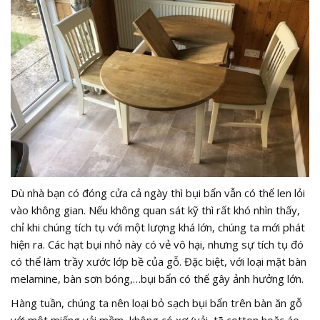
Dù nhà bạn có đóng cửa cả ngày thì bụi bẩn vẫn có thể len lỏi
vào không gian. Nếu không quan sát kỹ thì rất khó nhìn thấy,
chỉ khi chúng tích tụ với một lượng khá lớn, chúng ta mới phát
hiện ra. Các hạt bụi nhỏ này có vẻ vô hại, nhưng sự tích tụ đó
có thể làm trầy xước lớp bề của gỗ. Đặc biệt, với loại mặt bàn
melamine, bàn sơn bóng,…bụi bẩn có thể gây ảnh hưởng lớn.
Hàng tuần, chúng ta nên loại bỏ sạch bụi bẩn trên bàn ăn gỗ