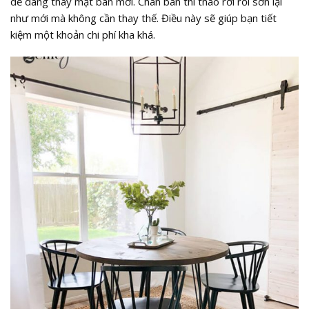
dễ dàng thay mặt bàn mới. Chân bàn thì tháo rời rồi sơn lại
như mới mà không cần thay thế. Điều này sẽ giúp bạn tiết
kiệm một khoản chi phí kha khá.