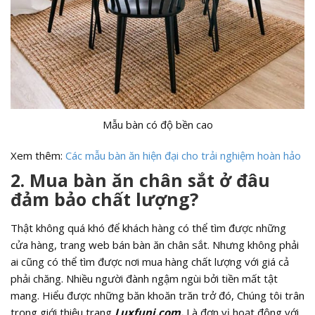
Mẫu bàn có độ bền cao
Xem thêm:
Các mẫu bàn ăn hiện đại cho trải nghiệm hoàn hảo
2. Mua bàn ăn chân sắt ở đâu
đảm bảo chất lượng?
Thật không quá khó để khách hàng có thể tìm được những
cửa hàng, trang web bán bàn ăn chân sắt. Nhưng không phải
ai cũng có thể tìm được nơi mua hàng chất lượng với giá cả
phải chăng. Nhiều người đành ngậm ngùi bởi tiền mất tật
mang. Hiểu được những băn khoăn trăn trở đó, Chúng tôi trân
trọng giới thiệu trang
Luxfuni.com.
Là đơn vị hoạt động với