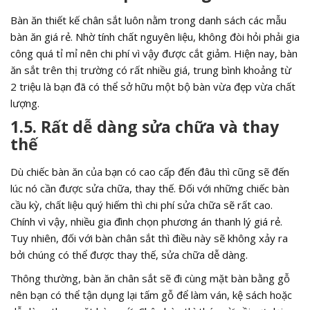
Bàn ăn thiết kế chân sắt luôn nằm trong danh sách các mẫu
bàn ăn giá rẻ. Nhờ tính chất nguyên liệu, không đòi hỏi phải gia
công quá tỉ mỉ nên chi phí vì vậy được cắt giảm. Hiện nay, bàn
ăn sắt trên thị trường có rất nhiều giá, trung bình khoảng từ
2 triệu là bạn đã có thể sở hữu một bộ bàn vừa đẹp vừa chất
lượng.
1.5. Rất dễ dàng sửa chữa và thay
thế
Dù chiếc bàn ăn của bạn có cao cấp đến đâu thì cũng sẽ đến
lúc nó cần được sửa chữa, thay thế. Đối với những chiếc bàn
cầu kỳ, chất liệu quý hiếm thì chi phí sửa chữa sẽ rất cao.
Chính vì vậy, nhiều gia đình chọn phương án thanh lý giá rẻ.
Tuy nhiên, đối với bàn chân sắt thì điều này sẽ không xảy ra
bởi chúng có thể được thay thế, sửa chữa dễ dàng.
Thông thường, bàn ăn chân sắt sẽ đi cùng mặt bàn bằng gỗ
nên bạn có thể tận dụng lại tấm gỗ để làm ván, kệ sách hoặc