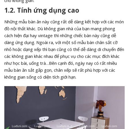
cho không gian.
1.2. Tính ứng dụng cao
Những mẫu bàn ăn này cũng rất dễ dàng kết hợp với các món
đồ nội thất khác. Dù không gian nhà của bạn mang phong
cách hiện đại hay vintage thì những chiếc bàn này cũng dễ
dàng ứng dụng. Ngoài ra, với một số mẫu bàn chân sắt cỡ
nhỏ hoặc dạng xếp thì bạn cũng có thể dễ dàng di chuyển đến
các không gian khác nhau để phục vụ cho các mục đích khác
như học bài, uống trà…Bên cạnh đó, ngày nay có rất nhiều
mẫu bàn ăn sắt gấp gọn, chân xếp sẽ rất phù hợp với các
không gian sống có diện tích giới hạn.