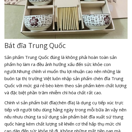
Bát đĩa Trung Quốc
Sản phẩm Trung Quốc đúng là không phải hoàn toàn sản
phẩm họ làm ra đều ảnh hưởng xấu đến sức khỏe con
người.Nhưng chính vì muốn thu lợi nhuận cao nên những lái
buôn tại thị trường Việt luôn nhập sản phẩm chén đĩa Trung
Quốc với mức giá rẻ bèo kèm theo sản phẩm kém chất lượng
và đặc biệt phần trăm nhiễm chì hóa chất rất cao.
Chính vì sản phẩm bát đĩa(chén đĩa) là dụng cụ tiếp xúc trực
tiếp với người tiêu dùng hằng ngày trong mỗi bữa ăn vậy nên
nếu nhưu chúng ta sử dụng sản phẩm bát đĩa xuất sứ ttung
quốc hàng kém chất lượng sẽ khiến cơ thể hấp thụ mức chì
cao dãn đến sức khỏe tệ đi. Không những mất tiền oan mà