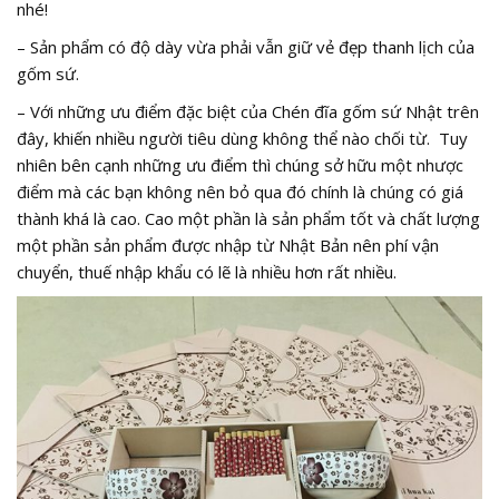
nhé!
– Sản phẩm có độ dày vừa phải vẫn giữ vẻ đẹp thanh lịch của
gốm sứ.
– Với những ưu điểm đặc biệt của Chén đĩa gốm sứ Nhật trên
đây, khiến nhiều người tiêu dùng không thể nào chối từ. Tuy
nhiên bên cạnh những ưu điểm thì chúng sở hữu một nhược
điểm mà các bạn không nên bỏ qua đó chính là chúng có giá
thành khá là cao. Cao một phần là sản phẩm tốt và chất lượng
một phần sản phẩm được nhập từ Nhật Bản nên phí vận
chuyển, thuế nhập khẩu có lẽ là nhiều hơn rất nhiều.