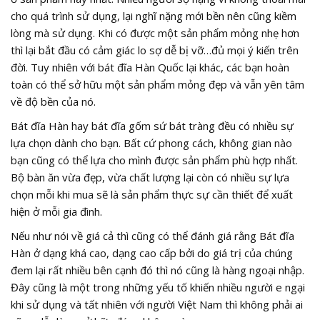
cho quá trình sử dụng, lại nghĩ nặng mới bền nên cũng kiềm
lòng mà sử dụng. Khi có được một sản phẩm mỏng nhẹ hơn
thì lại bắt đầu có cảm giác lo sợ dễ bị vỡ…đủ mọi ý kiến trên
đời. Tuy nhiên với bát đĩa Hàn Quốc lại khác, các bạn hoàn
toàn có thể sở hữu một sản phẩm mỏng đẹp và vẫn yên tâm
về độ bền của nó.
Bát đĩa Hàn hay bát đĩa gốm sứ bát tràng đều có nhiều sự
lựa chọn dành cho bạn. Bất cứ phong cách, không gian nào
bạn cũng có thể lựa cho mình được sản phẩm phù hợp nhất.
Bộ bàn ăn vừa đẹp, vừa chất lượng lại còn có nhiều sự lựa
chọn mỗi khi mua sẽ là sản phẩm thực sự cần thiết để xuất
hiện ở mỗi gia đình.
Nếu như nói về giá cả thì cũng có thể đánh giá rằng Bát đĩa
Hàn ở dạng khá cao, dạng cao cấp bởi do giá trị của chúng
đem lại rất nhiều bên cạnh đó thì nó cũng là hàng ngoại nhập.
Đây cũng là một trong những yếu tố khiến nhiều người e ngại
khi sử dụng và tất nhiên với người Việt Nam thì không phải ai