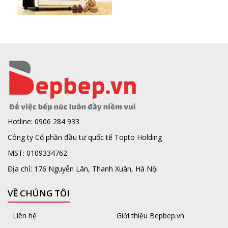
Hotline: 0906 284 933
Công ty Cổ phần đầu tư quốc tế Topto Holding
MST: 0109334762
Địa chỉ: 176 Nguyễn Lân, Thanh Xuân, Hà Nội
VỀ CHÚNG TÔI
Liên hệ
Giới thiệu Bepbep.vn