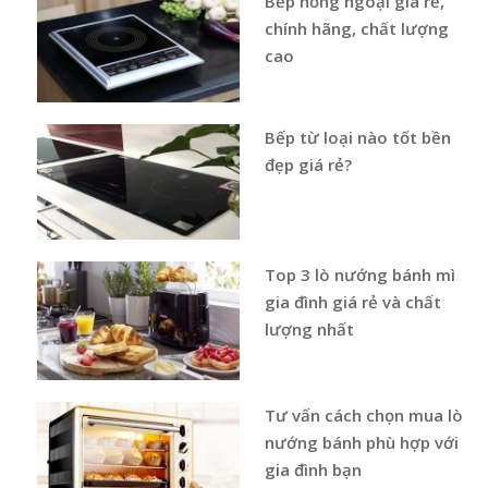
Bếp hồng ngoại giá rẻ,
chính hãng, chất lượng
cao
Bếp từ loại nào tốt bền
đẹp giá rẻ?
Top 3 lò nướng bánh mì
gia đình giá rẻ và chất
lượng nhất
Tư vấn cách chọn mua lò
nướng bánh phù hợp với
gia đình bạn