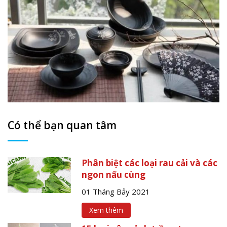
Có thể bạn quan tâm
Phân biệt các loại rau cải và các
ngon nấu cùng
01 Tháng Bảy 2021
Xem thêm