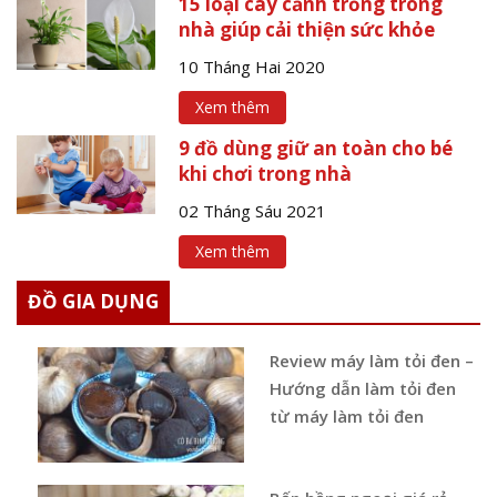
15 loại cây cảnh trồng trong
nhà giúp cải thiện sức khỏe
10 Tháng Hai 2020
Xem thêm
9 đồ dùng giữ an toàn cho bé
khi chơi trong nhà
02 Tháng Sáu 2021
Xem thêm
ĐỒ GIA DỤNG
Review máy làm tỏi đen –
Hướng dẫn làm tỏi đen
từ máy làm tỏi đen