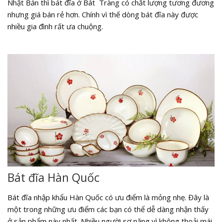
Nhật Bản thì bát đĩa ở Bát Tràng có chất lượng tương đương
nhưng giá bán rẻ hơn. Chính vì thế dòng bát đĩa này được
nhiều gia đình rất ưa chuộng.
Bát đĩa Hàn Quốc
Bát đĩa nhập khẩu Hàn Quốc có ưu điểm là mỏng nhẹ. Đây là
một trong những ưu điểm các bạn có thể dễ dàng nhận thấy
ở sản phẩm này nhất. Nhiều người sợ nặng vì không thoải mái