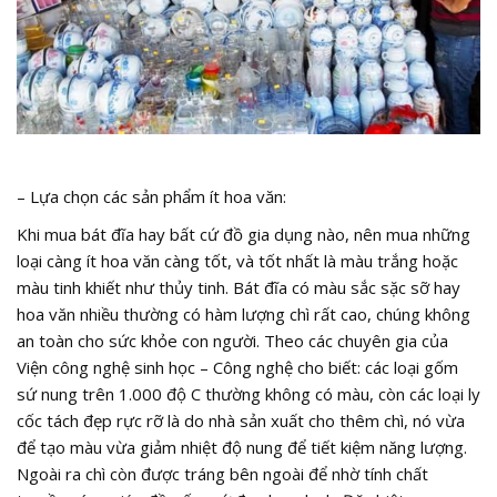
– Lựa chọn các sản phẩm ít hoa văn:
Khi mua bát đĩa hay bất cứ đồ gia dụng nào, nên mua những
loại càng ít hoa văn càng tốt, và tốt nhất là màu trắng hoặc
màu tinh khiết như thủy tinh. Bát đĩa có màu sắc sặc sỡ hay
hoa văn nhiều thường có hàm lượng chì rất cao, chúng không
an toàn cho sức khỏe con người. Theo các chuyên gia của
Viện công nghệ sinh học – Công nghệ cho biết: các loại gốm
sứ nung trên 1.000 độ C thường không có màu, còn các loại ly
cốc tách đẹp rực rỡ là do nhà sản xuất cho thêm chì, nó vừa
để tạo màu vừa giảm nhiệt độ nung để tiết kiệm năng lượng.
Ngoài ra chì còn được tráng bên ngoài để nhờ tính chất