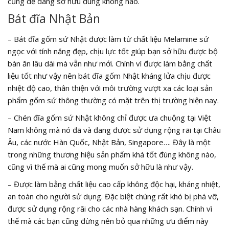
cũng dễ dàng sở hữu đúng không nào.
Bát đĩa Nhật Bản
– Bát đĩa gốm sứ Nhật được làm từ chất liệu Melamine sứ
ngọc với tính năng đẹp, chịu lực tốt giúp bạn sở hữu được bộ
bàn ăn lâu dài mà vẫn như mới. Chính vì được làm bằng chất
liệu tốt như vậy nên bát đĩa gốm Nhật kháng lửa chịu được
nhiệt độ cao, thân thiện với môi trường vượt xa các loại sản
phẩm gốm sứ thông thường có mặt trên thị trường hiện nay.
– Chén đĩa gốm sứ Nhật không chỉ được ưa chuộng tại Việt
Nam không mà nó đã và đang được sử dụng rộng rãi tại Châu
Âu, các nước Hàn Quốc, Nhật Bản, Singapore…. Đây là một
trong những thương hiệu sản phẩm khá tốt đúng không nào,
cũng vì thế mà ai cũng mong muốn sở hữu là như vậy.
– Được làm bằng chất liệu cao cấp không độc hại, kháng nhiệt,
an toàn cho người sử dụng. Đặc biệt chúng rất khó bị phá vỡ,
được sử dụng rộng rãi cho các nhà hàng khách sạn. Chính vì
thế mà các bạn cũng đừng nên bỏ qua những ưu điểm này