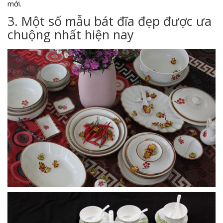
mới.
3. Một số mẫu bát đĩa đẹp được ưa
chuộng nhất hiện nay