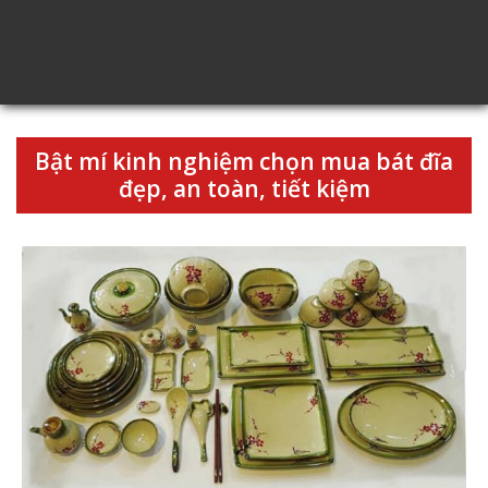
Bật mí kinh nghiệm chọn mua bát đĩa
đẹp, an toàn, tiết kiệm