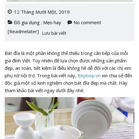
12 Tháng Mười Một, 2019
Đồ gia dụng
;
Mẹo hay
No comment
[Readmelater]
Lưu bài viết
Bát đĩa là một phần không thể thiếu trong căn bếp của mỗi
gia đình Việt. Tuy nhiên để lựa chọn được những sản phẩm
đẹp, an toàn, tiết kiệm là điều không hề dễ đối với các chị em
phụ nữ nội trợ. Trong bài viết này,
Bepbep.vn
xin chia sẻ đến
độc giả một số kinh nghiệm chọn bát đĩa đẹp mà chất. Hãy
tham khảo bài viết ngay dưới đây nhé.