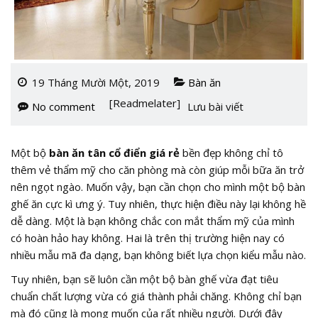
19 Tháng Mười Một, 2019
Bàn ăn
[Readmelater]
No comment
Lưu bài viết
Một bộ
bàn ăn tân cổ điển giá rẻ
bền đẹp không chỉ tô
thêm vẻ thẩm mỹ cho căn phòng mà còn giúp mỗi bữa ăn trở
nên ngọt ngào. Muốn vậy, bạn cần chọn cho mình một bộ bàn
ghế ăn cực kì ưng ý. Tuy nhiên, thực hiện điều này lại không hề
dễ dàng. Một là bạn không chắc con mắt thẩm mỹ của mình
có hoàn hảo hay không. Hai là trên thị trường hiện nay có
nhiều mẫu mã đa dạng, bạn không biết lựa chọn kiểu mẫu nào.
Tuy nhiên, bạn sẽ luôn cần một bộ bàn ghế vừa đạt tiêu
chuẩn chất lượng vừa có giá thành phải chăng. Không chỉ bạn
mà đó cũng là mong muốn của rất nhiều người. Dưới đây