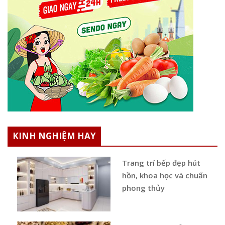
KINH NGHIỆM HAY
Trang trí bếp đẹp hút
hồn, khoa học và chuẩn
phong thủy