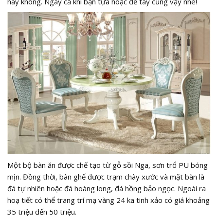
hay không. Ngay cả khi bạn tựa hoặc để tay cũng vậy nhé!
Một bộ bàn ăn được chế tạo từ gỗ sồi Nga, sơn trổ PU bóng
mịn. Đồng thời, bàn ghế được trạm chày xước và mặt bàn là
đá tự nhiên hoặc đá hoàng long, đá hồng bảo ngọc. Ngoài ra
hoạ tiết có thể trang trí mạ vàng 24 ka tinh xảo có giá khoảng
35 triệu đến 50 triệu.