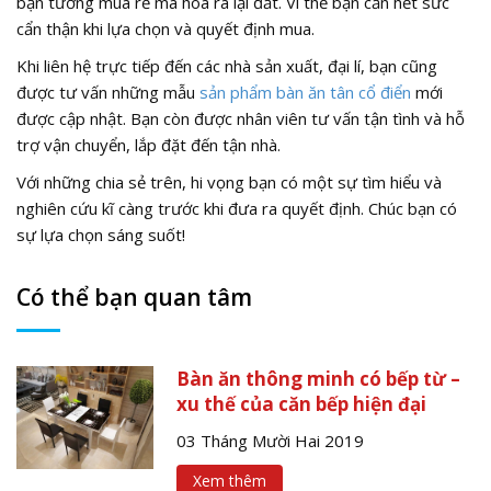
bạn tưởng mua rẻ mà hoá ra lại đắt. Vì thế bạn cần hết sức
cẩn thận khi lựa chọn và quyết định mua.
Khi liên hệ trực tiếp đến các nhà sản xuất, đại lí, bạn cũng
được tư vấn những mẫu
sản phẩm bàn ăn tân cổ điển
mới
được cập nhật. Bạn còn được nhân viên tư vấn tận tình và hỗ
trợ vận chuyển, lắp đặt đến tận nhà.
Với những chia sẻ trên, hi vọng bạn có một sự tìm hiểu và
nghiên cứu kĩ càng trước khi đưa ra quyết định. Chúc bạn có
sự lựa chọn sáng suốt!
Có thể bạn quan tâm
Bàn ăn thông minh có bếp từ –
xu thế của căn bếp hiện đại
03 Tháng Mười Hai 2019
Xem thêm