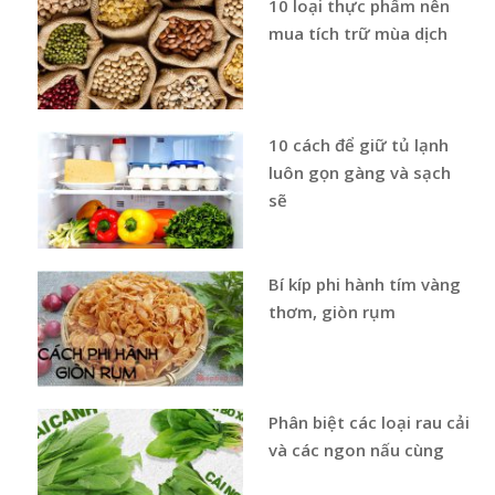
10 loại thực phẩm nên
mua tích trữ mùa dịch
10 cách để giữ tủ lạnh
luôn gọn gàng và sạch
sẽ
Bí kíp phi hành tím vàng
thơm, giòn rụm
Phân biệt các loại rau cải
và các ngon nấu cùng