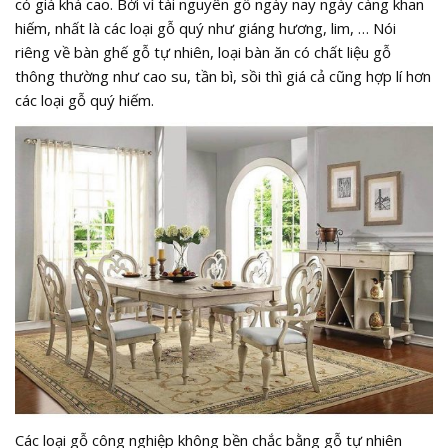
có giá khá cao. Bởi vì tài nguyên gỗ ngày nay ngày càng khan
hiếm, nhất là các loại gỗ quý như giáng hương, lim, … Nói
riêng về bàn ghế gỗ tự nhiên, loại bàn ăn có chất liệu gỗ
thông thường như cao su, tần bì, sồi thì giá cả cũng hợp lí hơn
các loại gỗ quý hiếm.
Các loại gỗ công nghiệp không bền chắc bằng gỗ tự nhiên