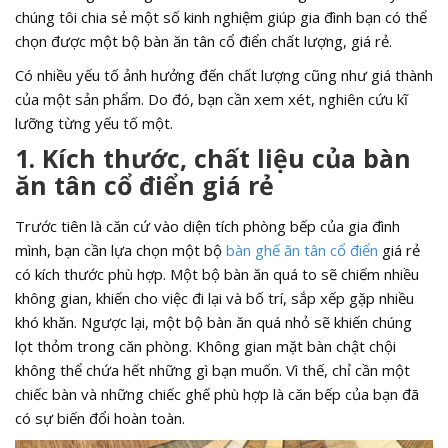
chúng tôi chia sẻ một số kinh nghiệm giúp gia đình bạn có thể
chọn được một bộ bàn ăn tân cổ điển chất lượng, giá rẻ.
Có nhiều yếu tố ảnh hưởng đến chất lượng cũng như giá thành
của một sản phẩm. Do đó, bạn cần xem xét, nghiên cứu kĩ
lưỡng từng yếu tố một.
1. Kích thước, chất liệu của bàn
ăn tân cổ điển giá rẻ
Trước tiên là căn cứ vào diện tích phòng bếp của gia đình
mình, bạn cần lựa chọn một bộ
bàn ghế ăn tân cổ điển
giá rẻ
có kích thước phù hợp. Một bộ bàn ăn quá to sẽ chiếm nhiều
không gian, khiến cho việc đi lại và bố trí, sắp xếp gặp nhiều
khó khăn. Ngược lại, một bộ bàn ăn quá nhỏ sẽ khiến chúng
lọt thỏm trong căn phòng. Không gian mặt bàn chật chội
không thể chứa hết những gì bạn muốn. Vì thế, chỉ cần một
chiếc bàn và những chiếc ghế phù hợp là căn bếp của bạn đã
có sự biến đổi hoàn toàn.