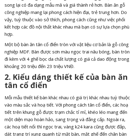
song lại có đa dạng mẫu mã và giá thành rẻ hơn. Bàn ăn gỗ
công nghiệp mang lại phong cách hiện đại, trẻ trung hơn. Do
vậy, tuỳ thuộc vào sở thích, phong cách cũng như việc phối
kết hợp các đồ nội thất khác nhau mà bạn có sự lựa chọn phù
hợp.
Một bộ bàn ăn tân cổ điển tròn với vật liệu cơ bản là gỗ công
nghiệp MDF. Bàn được sơn màu ngọc trai nâu bóng, bàn tròn
đi kèm với 4 ghế bọc da chất lượng có giá cả dao động trong
khoảng 20 triệu đến 23 triệu VNĐ.
2. Kiểu dáng thiết kế của bàn ăn
tân cổ điển
Mỗi mẫu thiết kế bàn khác nhau có giá trị khác nhau tuỳ thuộc
vào màu sắc và hoạ tiết. Với phong cách tân cổ điển, các hoạ
tiết trên khung gỗ được trạm chắc tỉ mỉ, khéo léo mang đến
một diện mạo hoàn hảo, sang trọng và đẳng cấp. Ngoài ra,
các hoạ tiết nổi thì ngọc trai, vàng k24 kara cũng được đắp,
dát trang trí xung quanh từ mặt bàn, mặt ghế đến chân bàn