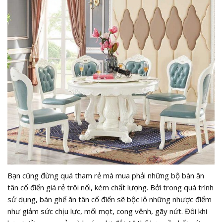
Bạn cũng đừng quá tham rẻ mà mua phải những bộ bàn ăn
tân cổ điển giá rẻ trôi nổi, kém chất lượng. Bởi trong quá trình
sử dụng, bàn ghế ăn tân cổ điển sẽ bộc lộ những nhược điểm
như giảm sức chịu lực, mối mọt, cong vênh, gãy nứt. Đôi khi