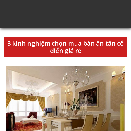
3 kinh nghiệm chọn mua bàn ăn tân cổ
điển giá rẻ