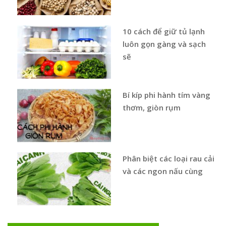
10 cách để giữ tủ lạnh
luôn gọn gàng và sạch
sẽ
Bí kíp phi hành tím vàng
thơm, giòn rụm
Phân biệt các loại rau cải
và các ngon nấu cùng