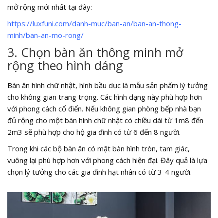
mở rộng mới nhất tại đây:
https://luxfuni.com/danh-muc/ban-an/ban-an-thong-
minh/ban-an-mo-rong/
3. Chọn bàn ăn thông minh mở
rộng theo hình dáng
Bàn ăn hình chữ nhật, hình bầu dục là mẫu sản phẩm lý tưởng
cho không gian trang trọng. Các hình dạng này phù hợp hơn
với phong cách cổ điển. Nếu không gian phòng bếp nhà bạn
đủ rộng cho một bàn hình chữ nhật có chiều dài từ 1m8 đến
2m3 sẽ phù hợp cho hộ gia đình có từ 6 đến 8 người.
Trong khi các bộ bàn ăn có mặt bàn hình tròn, tam giác,
vuông lại phù hợp hơn với phong cách hiện đại. Đây quả là lựa
chọn lý tưởng cho các gia đình hạt nhân có từ 3-4 người.