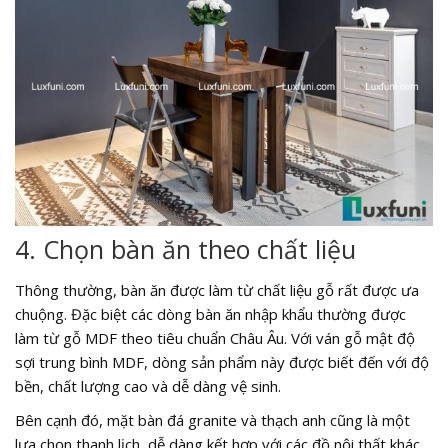
4. Chọn bàn ăn theo chất liệu
Thông thường, bàn ăn được làm từ chất liệu gỗ rất được ưa
chuộng. Đặc biệt các dòng bàn ăn nhập khẩu thường được
làm từ gỗ MDF theo tiêu chuẩn Châu Âu. Với ván gỗ mật độ
sợi trung bình MDF, dòng sản phẩm này được biết đến với độ
bền, chất lượng cao và dễ dàng vệ sinh.
Bên cạnh đó, mặt bàn đá granite và thạch anh cũng là một
lựa chọn thanh lịch, dễ dàng kết hợp với các đồ nội thất khác