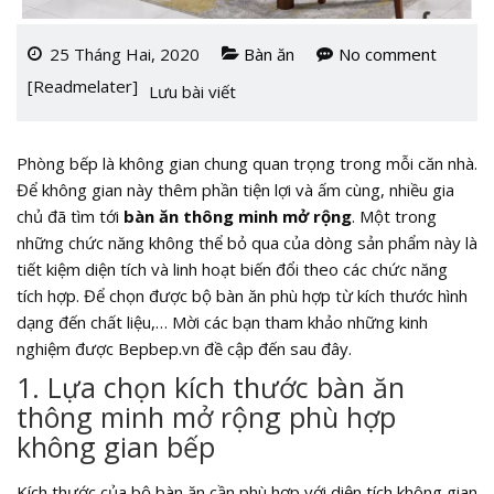
25 Tháng Hai, 2020
Bàn ăn
No comment
[Readmelater]
Lưu bài viết
Phòng bếp là không gian chung quan trọng trong mỗi căn nhà.
Để không gian này thêm phần tiện lợi và ấm cùng, nhiều gia
chủ đã tìm tới
bàn ăn thông minh mở rộng
. Một trong
những chức năng không thể bỏ qua của dòng sản phẩm này là
tiết kiệm diện tích và linh hoạt biến đổi theo các chức năng
tích hợp. Để chọn được bộ bàn ăn phù hợp từ kích thước hình
dạng đến chất liệu,… Mời các bạn tham khảo những kinh
nghiệm được Bepbep.vn đề cập đến sau đây.
1. Lựa chọn kích thước bàn ăn
thông minh mở rộng phù hợp
không gian bếp
Kích thước của bộ bàn ăn cần phù hợp với diện tích không gian