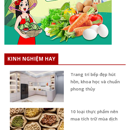
KINH NGHIỆM HAY
Trang trí bếp đẹp hút
hồn, khoa học và chuẩn
phong thủy
10 loại thực phẩm nên
mua tích trữ mùa dịch