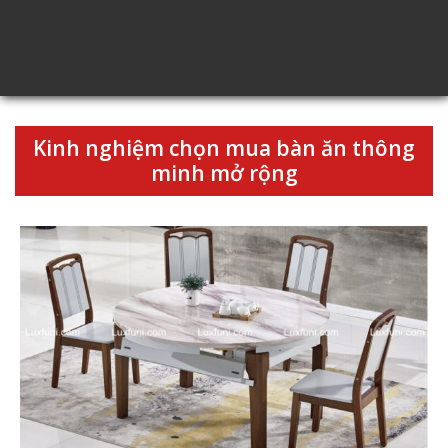
Kinh nghiệm chọn mua bàn ăn thông
minh mở rộng