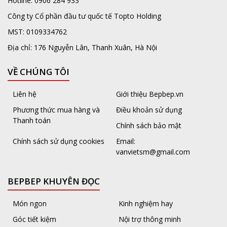
Hotline: 0906 284 933
Công ty Cổ phần đầu tư quốc tế Topto Holding
MST: 0109334762
Địa chỉ: 176 Nguyễn Lân, Thanh Xuân, Hà Nội
VỀ CHÚNG TÔI
Liên hệ
Giới thiệu Bepbep.vn
Phương thức mua hàng và
Điều khoản sử dụng
Thanh toán
Chính sách bảo mật
Chính sách sử dụng cookies
Email:
vanvietsm@gmail.com
BEPBEP KHUYÊN ĐỌC
Món ngon
Kinh nghiệm hay
Góc tiết kiệm
Nội trợ thông minh