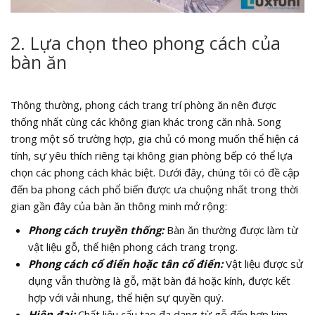
2. Lựa chọn theo phong cách của
bàn ăn
Thông thường, phong cách trang trí phòng ăn nên được
thống nhất cùng các không gian khác trong căn nhà. Song
trong một số trường hợp, gia chủ có mong muốn thể hiện cá
tính, sự yêu thích riêng tại không gian phòng bếp có thể lựa
chọn các phong cách khác biệt. Dưới đây, chúng tôi có đề cập
đến ba phong cách phổ biến được ưa chuộng nhất trong thời
gian gần đây của bàn ăn thông minh mở rộng:
Phong cách truyền thống:
Bàn ăn thường được làm từ
vật liệu gỗ, thể hiện phong cách trang trọng.
Phong cách cổ điển hoặc tân cổ điển:
Vật liệu được sử
dụng vẫn thường là gỗ, mặt bàn đá hoặc kính, được kết
hợp với vải nhung, thể hiện sự quyền quý.
Hiện đại:
Chất liệu cấu tạo đa dạng từ gỗ đến hợp kim,