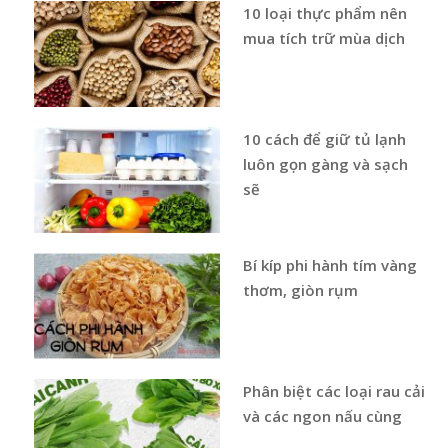
10 loại thực phẩm nên
mua tích trữ mùa dịch
10 cách để giữ tủ lạnh
luôn gọn gàng và sạch
sẽ
Bí kíp phi hành tím vàng
thơm, giòn rụm
Phân biệt các loại rau cải
và các ngon nấu cùng