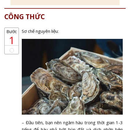
CÔNG THỨC
Sơ chế nguyên liệu:
Bước
1
– Đầu tiên, bạn nên ngâm hàu trong thời gian 1-3
tiếng để hàu nhả bớt bùn đất và dịch nhờn bên