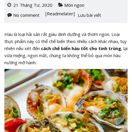
21 Tháng Tư, 2020
Món ngon
[Readmelater]
No comment
Lưu bài viết
Hàu là loại hải sản rất giàu dinh dưỡng và thơm ngon. Loại
thực phẩm này có thể chế biến theo nhiều cách khác nhau, tuy
nhiên nếu xét đến
cách chế biến hàu tốt cho tinh trùng
, lại
vừa miệng, ngon mắt, chúng ta không thể bỏ qua món hàu
nướng mỡ hành.