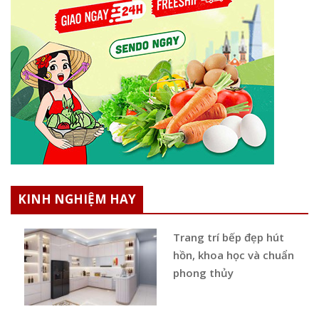
KINH NGHIỆM HAY
Trang trí bếp đẹp hút
hồn, khoa học và chuẩn
phong thủy