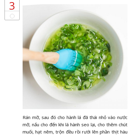
3
Rán mỡ, sau đó cho hành lá đã thái nhỏ vào nước
mỡ, nấu cho đến khi lá hành seo lại, cho thêm chút
muối, hạt nêm, trộn đều rồi rưới lên phần thịt hàu