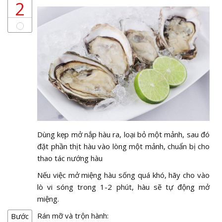
2
Dùng kẹp mở nắp hàu ra, loại bỏ một mảnh, sau đó
đặt phần thịt hàu vào lòng một mảnh, chuẩn bị cho
thao tác nướng hàu
Nếu việc mở miệng hàu sống quá khó, hãy cho vào
lò vi sóng trong 1-2 phút, hàu sẽ tự động mở
miệng.
Rán mỡ và trộn hành:
Bước