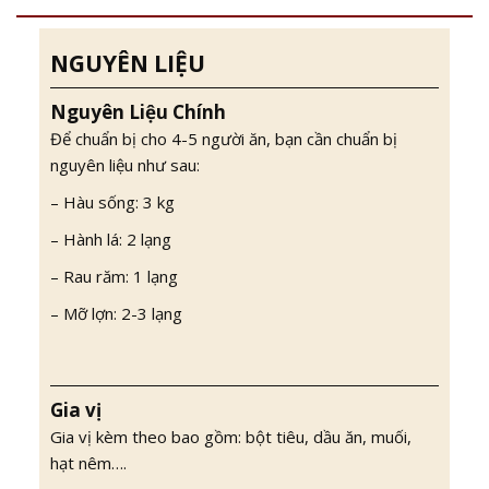
NGUYÊN LIỆU
Nguyên Liệu Chính
Để chuẩn bị cho 4-5 người ăn, bạn cần chuẩn bị
nguyên liệu như sau:
– Hàu sống: 3 kg
– Hành lá: 2 lạng
– Rau răm: 1 lạng
– Mỡ lợn: 2-3 lạng
Gia vị
Gia vị kèm theo bao gồm: bột tiêu, dầu ăn, muối,
hạt nêm….