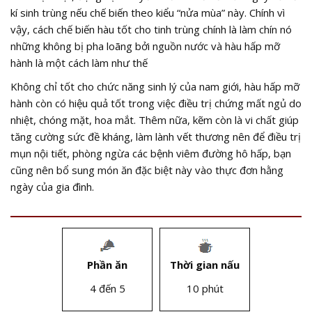
kí sinh trùng nếu chế biến theo kiểu “nửa mùa” này. Chính vì
vậy, cách chế biến hàu tốt cho tinh trùng chính là làm chín nó
những không bị pha loãng bởi nguồn nước và hàu hấp mỡ
hành là một cách làm như thế
Không chỉ tốt cho chức năng sinh lý của nam giới, hàu hấp mỡ
hành còn có hiệu quả tốt trong việc điều trị chứng mất ngủ do
nhiệt, chóng mặt, hoa mắt. Thêm nữa, kẽm còn là vi chất giúp
tăng cường sức đề kháng, làm lành vết thương nên để điều trị
mụn nội tiết, phòng ngừa các bệnh viêm đường hô hấp, bạn
cũng nên bổ sung món ăn đặc biệt này vào thực đơn hằng
ngày của gia đình.
Phần ăn
Thời gian nấu
4 đến 5
10 phút