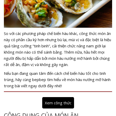
So với các phương pháp chế biến hàu khác, công thức món ăn
này có phần cầu kỳ hơn nhưng bù lại, mùi vị và đặc biệt là hiệu
quả tăng cường “tinh binh”, cải thiện chức năng nam giới lại
không món nào có thể sánh bằng. Thêm nữa, hầu hết mọi
người đều bị hấp dẫn bởi món hàu nướng mỡ hành bởi chúng
rất dễ ăn, đậm vị và không gây ngán.
Nếu bạn đang quan tâm đến cách chế biến hàu tốt cho tinh
trùng, hãy cùng bepbep tìm hiểu về món hàu nướng mỡ hành
trong bài viết ngay dưới đây nhé!
Xem công thức
CÔNG DỤNG CỦA MÓN ĂN