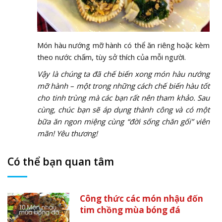
Món hàu nướng mỡ hành có thể ăn riêng hoặc kèm
theo nước chấm, tùy sở thích của mỗi người.
Vậy là chúng ta đã chế biến xong món hàu nướng
mỡ hành – một trong những cách chế biến hàu tốt
cho tinh trùng mà các bạn rất nên tham khảo. Sau
cùng, chúc bạn sẽ áp dụng thành công và có một
bữa ăn ngon miệng cùng “đời sống chăn gối” viên
mãn! Yêu thương!
Có thể bạn quan tâm
Công thức các món nhậu đốn
tim chồng mùa bóng đá