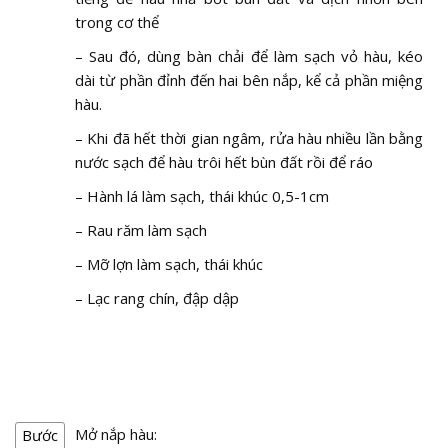
trong cơ thể
– Sau đó, dùng bàn chải để làm sạch vỏ hàu, kéo
dài từ phần đỉnh đến hai bên nắp, kể cả phần miệng
hàu.
– Khi đã hết thời gian ngâm, rửa hàu nhiều lần bằng
nước sạch để hàu trôi hết bùn đất rồi để ráo
– Hành lá làm sạch, thái khúc 0,5-1cm
– Rau răm làm sạch
– Mỡ lợn làm sạch, thái khúc
– Lạc rang chín, đập dập
Mở nắp hàu:
Bước