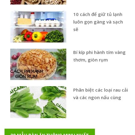
10 cách để giữ tủ lạnh
luôn gọn gàng và sạch
sẽ
Bí kíp phi hành tím vàng
thơm, giòn rụm
Phân biệt các loại rau cải
và các ngon nấu cùng