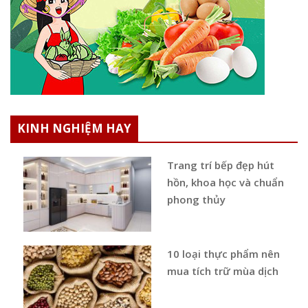
KINH NGHIỆM HAY
Trang trí bếp đẹp hút
hồn, khoa học và chuẩn
phong thủy
10 loại thực phẩm nên
mua tích trữ mùa dịch