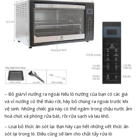
– Bỏ giá/vỉ nướng ra ngoài Nếu lò nướng của bạn có các giá
và vỉ nướng có thể tháo rời, hãy bỏ chúng ra ngoài trước khi
vệ sinh. Những chiếc giá này có thể ngâm trong chậu nước ấm
hoà chút xà phòng rửa bát, rồi rửa sạch và lau khô.
– Loại bỏ thức ăn sót lại: Bạn hãy cạo hết những vết thức ăn
sót lại trong lò. Điều cũng sẽ làm cho chất tẩy rửa lò