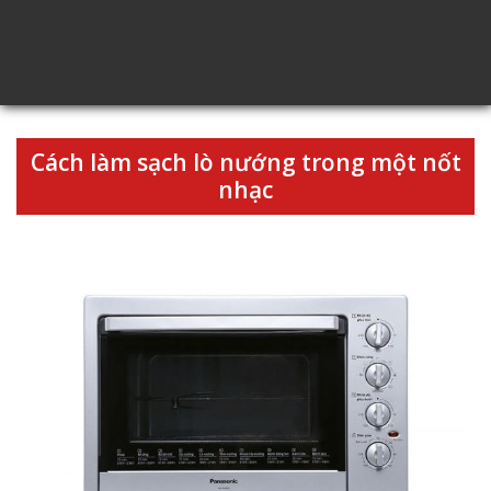
Cách làm sạch lò nướng trong một nốt
nhạc