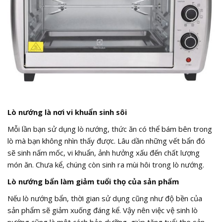
Lò nướng là nơi vi khuẩn sinh sôi
Mỗi lần bạn sử dụng lò nướng, thức ăn có thể bám bên trong
lò mà bạn không nhìn thấy được. Lâu dần những vết bẩn đó
sẽ sinh nấm mốc, vi khuẩn, ảnh hưởng xấu đến chất lượng
món ăn. Chưa kể, chúng còn sinh ra mùi hôi trong lò nướng.
Lò nướng bẩn làm giảm tuổi thọ của sản phẩm
Nếu lò nướng bẩn, thời gian sử dụng cũng như độ bền của
sản phẩm sẽ giảm xuống đáng kể. Vậy nên việc vệ sinh lò