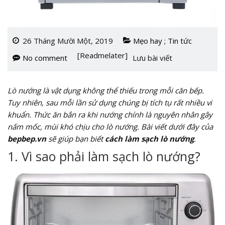
26 Tháng Mười Một, 2019
Mẹo hay
;
Tin tức
[Readmelater]
No comment
Lưu bài viết
Lò nướng là vật dụng không thể thiếu trong mỗi căn bếp.
Tuy nhiên, sau mỗi lần sử dụng chúng bị tích tụ rất nhiều vi
khuẩn. Thức ăn bắn ra khi nướng chính là nguyên nhân gây
nấm mốc, mùi khó chịu cho lò nướng. Bài viết dưới đây của
bepbep.vn
sẽ giúp bạn biết
cách làm sạch lò nướng
.
1. Vì sao phải làm sạch lò nướng?