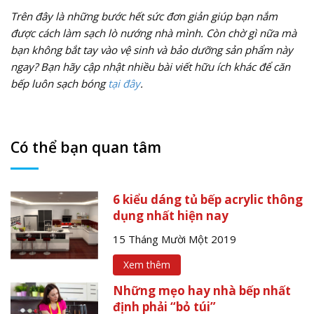
Trên đây là những bước hết sức đơn giản giúp bạn nắm
được cách làm sạch lò nướng nhà mình. Còn chờ gì nữa mà
bạn không bắt tay vào vệ sinh và bảo dưỡng sản phẩm này
ngay? Bạn hãy cập nhật nhiều bài viết hữu ích khác để căn
bếp luôn sạch bóng
tại đây
.
Có thể bạn quan tâm
6 kiểu dáng tủ bếp acrylic thông
dụng nhất hiện nay
15 Tháng Mười Một 2019
Xem thêm
Những mẹo hay nhà bếp nhất
định phải “bỏ túi”