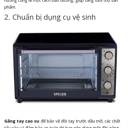
nướng cũng là một cách bảo dưỡng, giúp tăng tuổi thọ sản
phẩm.
2. Chuẩn bị dụng cụ vệ sinh
Găng tay cao su
: để bảo vệ đôi tay trước dầu mỡ, các chất
tẩy rửa và đảm bảo an toàn thì bạn nên dùng một đôi găng