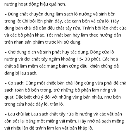
nướng hoạt động hiệu quả hơn.
– Dùng chất chuyên dụng làm sạch lò nướng vệ sinh bên
trong lò: Chỉ bôi lên phần đáy, các cạnh bên và cửa lò. Hãy
dùng bàn chải để dàn đều chất tẩy rửa. Tránh bôi lên chốt cửa
và các bộ phận khác. Tốt nhất bạn hãy làm theo hướng dẫn
trên nhãn sản phẩm trước khi sử dụng.
– Chờ dung dịch vệ sinh phát huy tác dụng. Đóng cửa lò
nướng và đợi chất tẩy ngấm khoảng 15- 30 phút. Các hoá
chất sẽ làm mềm các mảng bám cứng đầu, khiến chúng dễ
dàng bị lau sạch.
– Cọ sạch: Dùng một chiếc bàn chải lông cứng vừa phải để chà
sạch toàn bộ bên trong, trừ những bộ phận làm nóng và
quạt. Đặc biệt chú ý đối với những vùng bẩn nhiều, như bên
trong cửa hoặc đáy lò, trần lò.
– Lau chùi lại: Lau sạch chất tẩy rửa lò nướng và các vết bẩn
còn sót lại bằng một miếng vải mềm. Hãy nhớ xả sạch miếng
vải nhiều lần để tránh làm lan vết bẩn khắp lò.