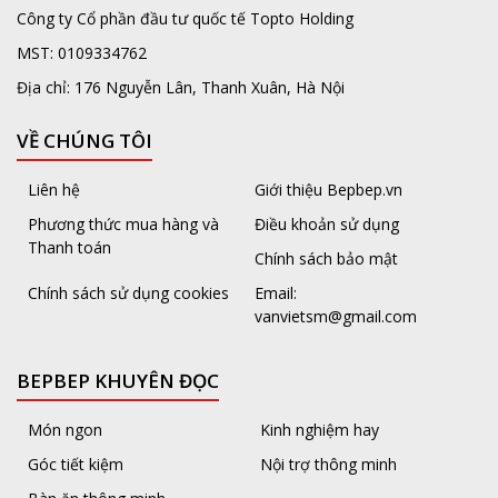
Công ty Cổ phần đầu tư quốc tế Topto Holding
MST: 0109334762
Địa chỉ: 176 Nguyễn Lân, Thanh Xuân, Hà Nội
VỀ CHÚNG TÔI
Liên hệ
Giới thiệu Bepbep.vn
Phương thức mua hàng và
Điều khoản sử dụng
Thanh toán
Chính sách bảo mật
Chính sách sử dụng cookies
Email:
vanvietsm@gmail.com
BEPBEP KHUYÊN ĐỌC
Món ngon
Kinh nghiệm hay
Góc tiết kiệm
Nội trợ thông minh