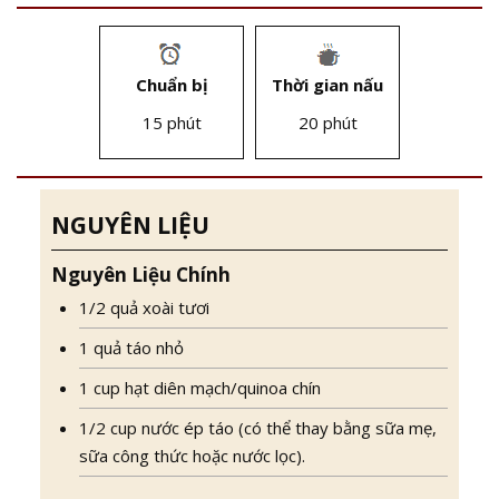
Chuẩn bị
Thời gian nấu
15 phút
20 phút
NGUYÊN LIỆU
Nguyên Liệu Chính
1/2 quả xoài tươi
1 quả táo nhỏ
1 cup hạt diên mạch/quinoa chín
1/2 cup nước ép táo (có thể thay bằng sữa mẹ,
sữa công thức hoặc nước lọc).