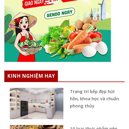
KINH NGHIỆM HAY
Trang trí bếp đẹp hút
hồn, khoa học và chuẩn
phong thủy
10 loại thực phẩm nên