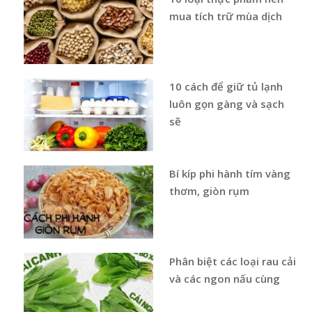
mua tích trữ mùa dịch
10 cách để giữ tủ lạnh
luôn gọn gàng và sạch
sẽ
Bí kíp phi hành tím vàng
thơm, giòn rụm
Phân biệt các loại rau cải
và các ngon nấu cùng