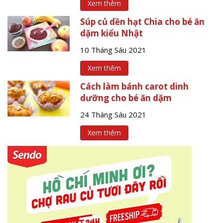
Xem thêm
Súp củ dền hạt Chia cho bé ăn
dặm kiểu Nhật
10 Tháng Sáu 2021
Xem thêm
Cách làm bánh carot dinh
dưỡng cho bé ăn dặm
24 Tháng Sáu 2021
Xem thêm