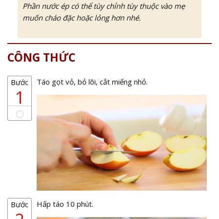
Phần nước ép có thể tùy chỉnh tùy thuộc vào mẹ
muốn cháo đặc hoặc lỏng hơn nhé.
CÔNG THỨC
Táo gọt vỏ, bỏ lõi, cắt miếng nhỏ.
Bước
1
Hấp táo 10 phút.
Bước