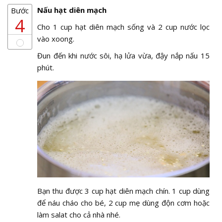
Nấu hạt diên mạch
Bước
4
Cho 1 cup hạt diên mạch sống và 2 cup nước lọc
vào xoong.
Đun đến khi nước sôi, hạ lửa vừa, đậy nắp nấu 15
phút.
Bạn thu được 3 cup hạt diên mạch chín. 1 cup dùng
để náu cháo cho bé, 2 cup mẹ dùng độn cơm hoặc
làm salat cho cả nhà nhé.