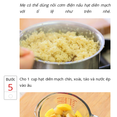
Mẹ có thể dùng nồi cơm điện nấu hạt diên mạch
với tỉ lệ như trên nhé.
Cho 1 cup hạt diên mạch chín, xoài, táo và nước ép
Bước
5
vào âu.