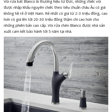
Vòi rửa bát Blanco là thương hiệu từ Đức, những chiếc vòi
được nhập khẩu nguyên chiếc theo tiêu chuẩn châu Âu có giá
không hề rẻ ở Việt Nam. Rẻ nhất có giá từ 2-3 triệu đồng, cao
hơn có giá lên tới 20-30 triệu đồng thậm chí cao hơn cho
những phiên bản cao cấp. Vòi rửa chén Blanco được nhà sản
xuất cam kết bảo hành tới 5 năm tại nhà.