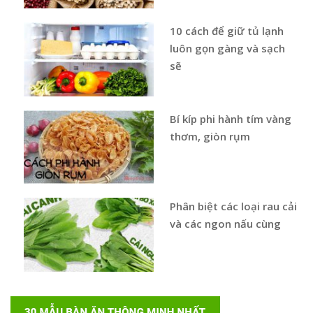
10 cách để giữ tủ lạnh
luôn gọn gàng và sạch
sẽ
Bí kíp phi hành tím vàng
thơm, giòn rụm
Phân biệt các loại rau cải
và các ngon nấu cùng