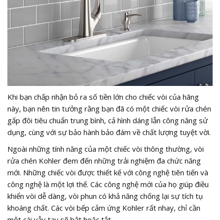
Khi bạn chấp nhận bỏ ra số tiền lớn cho chiếc vòi của hãng
này, bạn nên tin tưởng rằng bạn đã có một chiếc vòi rửa chén
gấp đôi tiêu chuẩn trung bình, cả hình dáng lẫn công năng sử
dụng, cùng với sự bảo hành bảo đám về chất lượng tuyệt vời.
Ngoài những tính năng của một chiếc vòi thông thường, vòi
rửa chén Kohler đem đến những trải nghiệm đa chức năng
mới. Những chiếc vòi được thiết kế với công nghệ tiên tiến và
công nghệ là một lợi thế. Các công nghệ mới của họ giúp điều
khiển vòi dễ dàng, vòi phun có khả năng chống lại sự tích tụ
khoáng chất. Các vòi bếp cảm ứng Kohler rất nhay, chỉ cần
một cái vẫy tay sẽ bật hoặc tắt.