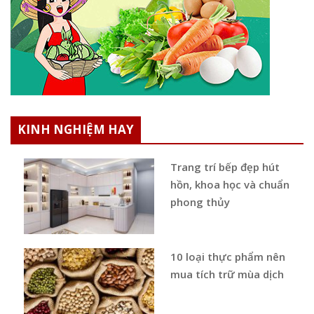
KINH NGHIỆM HAY
Trang trí bếp đẹp hút
hồn, khoa học và chuẩn
phong thủy
10 loại thực phẩm nên
mua tích trữ mùa dịch