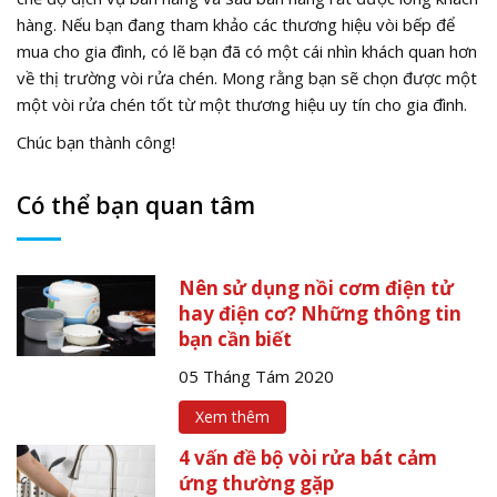
hàng. Nếu bạn đang tham khảo các thương hiệu vòi bếp để
mua cho gia đình, có lẽ bạn đã có một cái nhìn khách quan hơn
về thị trường vòi rửa chén. Mong rằng bạn sẽ chọn được một
một vòi rửa chén tốt từ một thương hiệu uy tín cho gia đình.
Chúc bạn thành công!
Có thể bạn quan tâm
Nên sử dụng nồi cơm điện tử
hay điện cơ? Những thông tin
bạn cần biết
05 Tháng Tám 2020
Xem thêm
4 vấn đề bộ vòi rửa bát cảm
ứng thường gặp