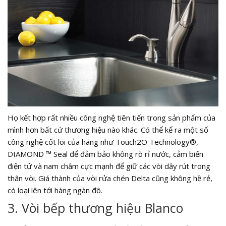
Họ kết hợp rất nhiều công nghệ tiên tiến trong sản phẩm của
mình hơn bất cứ thương hiệu nào khác. Có thể kể ra một số
công nghệ cốt lõi của hãng như Touch2O Technology®,
DIAMOND ™ Seal để đảm bảo không rò rỉ nước, cảm biến
điện tử và nam châm cực mạnh để giữ các vòi dây rút trong
thân vòi. Giá thành của vòi rửa chén Delta cũng không hề rẻ,
có loại lên tới hàng ngàn đô.
3. Vòi bếp thương hiệu Blanco