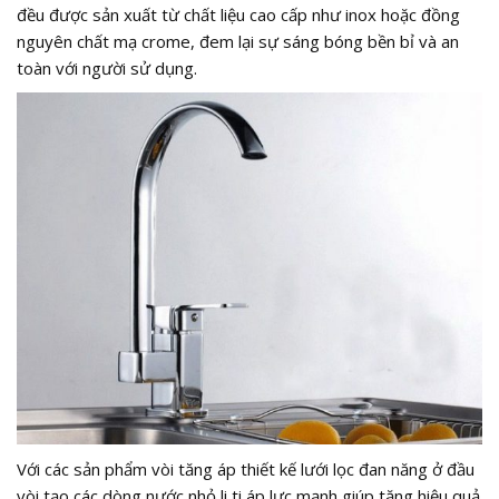
đều được sản xuất từ chất liệu cao cấp như inox hoặc đồng
nguyên chất mạ crome, đem lại sự sáng bóng bền bỉ và an
toàn với người sử dụng.
Với các sản phẩm vòi tăng áp thiết kế lưới lọc đan năng ở đầu
vòi tạo các dòng nước nhỏ li ti áp lực mạnh giúp tăng hiệu quả