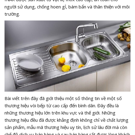
người sử dụng, chống hoen gỉ, bám bẩn và thân thiện với môi
trường.
Bài viết trên đây đã giới thiệu một số thông tin về một số
thương hiệu vòi bếp từ cao cấp đến bình dân. Đây đều là
những thương hiệu lớn trên khu vực và thế giới. Những
thương hiệu đều đã được khẳng định không chỉ về chất lượng
sản phẩm, mẫu mã thương hiệu uy tín, lịch sử lâu đời mà còn
chế độ dịch vụ bán hàng và sau bán hàng rất được lòng khách