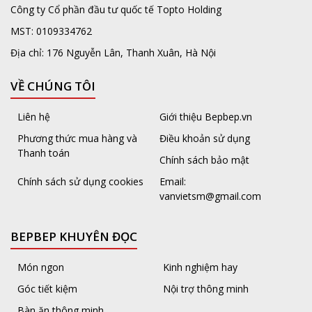
Công ty Cổ phần đầu tư quốc tế Topto Holding
MST: 0109334762
Địa chỉ: 176 Nguyễn Lân, Thanh Xuân, Hà Nội
VỀ CHÚNG TÔI
Liên hệ
Giới thiệu Bepbep.vn
Phương thức mua hàng và
Điều khoản sử dụng
Thanh toán
Chính sách bảo mật
Chính sách sử dụng cookies
Email:
vanvietsm@gmail.com
BEPBEP KHUYÊN ĐỌC
Món ngon
Kinh nghiệm hay
Góc tiết kiệm
Nội trợ thông minh
Bàn ăn thông minh