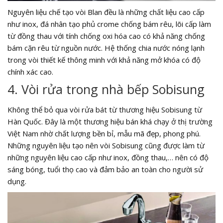
Nguyên liệu chế tạo vòi Blan đều là những chất liệu cao cấp
như inox, đá nhân tạo phủ crome chống bám rêu, lõi cấp làm
từ đồng thau với tính chống oxi hóa cao có khả năng chống
bám cặn rêu từ nguồn nước. Hệ thống chia nước nóng lạnh
trong vòi thiết kế thông minh với khả năng mở khóa có độ
chính xác cao.
4. Vòi rửa trong nhà bếp Sobisung
Không thể bỏ qua vòi rửa bát từ thương hiệu Sobisung từ
Hàn Quốc. Đây là một thương hiệu bán khá chạy ở thị trường
Việt Nam nhờ chất lượng bền bỉ, mẫu mã đẹp, phong phú.
Những nguyên liệu tạo nên vòi Sobisung cũng được làm từ
những nguyên liệu cao cấp như inox, đồng thau,… nên có độ
sáng bóng, tuổi thọ cao và đảm bảo an toàn cho người sử
dụng.