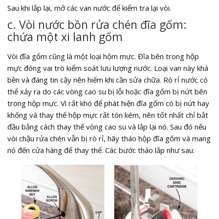
Sau khi lắp lại, mở các van nước để kiểm tra lại vòi.
c. Vòi nước bồn rửa chén đĩa gốm:
chứa một xi lanh gốm
Vòi đĩa gốm cũng là một loại hộm mực. Đĩa bên trong hộp
mực đóng vai trò kiểm soát lưu lượng nước. Loại van này khá
bền và đáng tin cậy nên hiếm khi cần sửa chữa. Rò rỉ nước có
thể xảy ra do các vòng cao su bị lỗi hoặc đĩa gốm bị nứt bên
trong hộp mực. Vì rất khó để phát hiện đĩa gốm có bị nứt hay
khống và thay thế hộp mực rất tón kém, nên tốt nhất chỉ bắt
đầu bằng cách thay thế vòng cao su và lắp lại nó. Sau đó nếu
vòi chậu rửa chén vẫn bị rò rỉ, hãy tháo hộp đĩa gốm và mang
nó đến cửa hàng để thay thế. Các bước tháo lắp như sau: