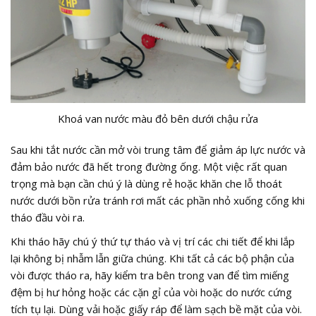
Khoá van nước màu đỏ bên dưới chậu rửa
Sau khi tắt nước cần mở vòi trung tâm để giảm áp lực nước và
đảm bảo nước đã hết trong đường ống. Một việc rất quan
trọng mà bạn cần chú ý là dùng rẻ hoặc khăn che lỗ thoát
nước dưới bồn rửa tránh rơi mất các phần nhỏ xuống cống khi
tháo đầu vòi ra.
Khi tháo hãy chú ý thứ tự tháo và vị trí các chi tiết để khi lắp
lại không bị nhẫm lẫn giữa chúng. Khi tất cả các bộ phận của
vòi được tháo ra, hãy kiểm tra bên trong van để tìm miếng
đệm bị hư hỏng hoặc các cặn gỉ của vòi hoặc do nước cứng
tích tụ lại. Dùng vải hoặc giấy ráp để làm sạch bề mặt của vòi.