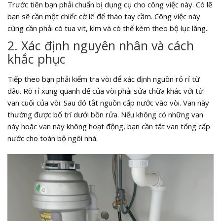
Trước tiên bạn phải chuẩn bị dụng cụ cho công việc này. Có lẽ
bạn sẽ cần một chiếc cờ lê để tháo tay cầm. Công việc này
cũng cần phải có tua vit, kìm và có thể kèm theo bộ lục lăng..
2. Xác định nguyên nhân và cách
khắc phục
Tiếp theo bạn phải kiểm tra vòi để xác định nguồn rỏ rỉ từ
đâu. Rò rỉ xung quanh đế của vòi phải sửa chữa khác với từ
van cuối của vòi. Sau đó tắt nguồn cấp nước vào vòi. Van này
thường được bố trí dưới bồn rửa. Nếu không có những van
này hoặc van này không hoạt động, bạn cần tắt van tổng cấp
nước cho toàn bộ ngôi nhà.