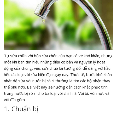
Tự sửa chữa vòi bồn rửa chén của bạn có vẻ khó khăn, nhưng
một khi bạn tìm hiểu những điều cơ bản và nguyên lý hoạt
động của chúng, việc sửa chữa lại tương đối dễ dàng với hầu
hết các loại vòi rửa hiện đại ngày nay. Thực tế, bước khó khăn
nhất để sửa vòi nước bị rò rỉ thường là tìm các bộ phận thay
thế phù hợp. Bài viết này sẽ hướng dẫn cách khắc phục tình
trạng nước bị rò rỉ cho ba loại vòi chính là: Vòi bi, vòi mực và
vòi đĩa gốm.
1. Chuẩn bị