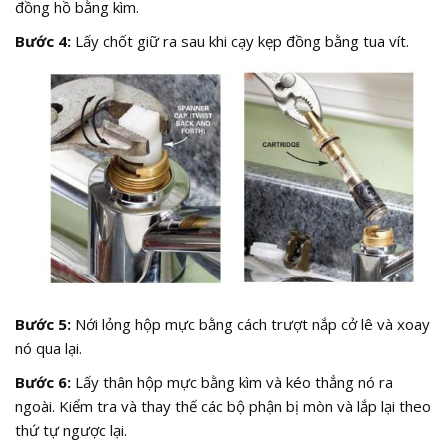
đồng hồ bằng kìm.
Bước 4:
Lấy chốt giữ ra sau khi cạy kẹp đồng bằng tua vít.
Bước 5:
Nới lỏng hộp mực bằng cách trượt nắp cở lê và xoay
nó qua lại.
Bước 6:
Lấy thân hộp mực bằng kìm và kéo thẳng nó ra
ngoài. Kiểm tra và thay thế các bộ phận bị mòn và lắp lại theo
thứ tự ngược lại.