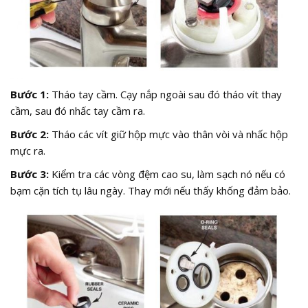
Bước 1:
Tháo tay cầm. Cạy nắp ngoài sau đó tháo vít thay
cầm, sau đó nhấc tay cầm ra.
Bước 2:
Tháo các vít giữ hộp mực vào thân vòi và nhấc hộp
mực ra.
Bước 3:
Kiểm tra các vòng đệm cao su, làm sạch nó nếu có
bạm cặn tích tụ lâu ngày. Thay mới nếu thấy khống đảm bảo.