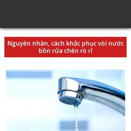
Nguyên nhân, cách khắc phục vòi nước
bồn rửa chén rò rỉ