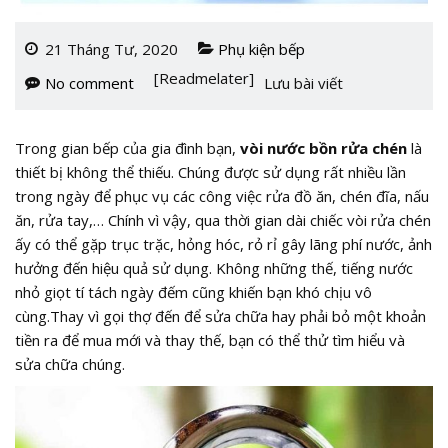
21 Tháng Tư, 2020
Phụ kiện bếp
[Readmelater]
No comment
Lưu bài viết
Trong gian bếp của gia đình bạn,
vòi nước bồn rửa chén
là
thiết bị không thể thiếu. Chúng được sử dụng rất nhiều lần
trong ngày để phục vụ các công việc rửa đồ ăn, chén đĩa, nấu
ăn, rửa tay,… Chính vì vậy, qua thời gian dài chiếc vòi rửa chén
ấy có thể gặp trục trặc, hỏng hóc, rỏ rỉ gây lãng phí nước, ảnh
hưởng đến hiệu quả sử dụng. Không những thế, tiếng nước
nhỏ giọt tí tách ngày đếm cũng khiến bạn khó chịu vô
cùng.Thay vì gọi thợ đến để sửa chữa hay phải bỏ một khoản
tiền ra để mua mới và thay thế, bạn có thể thử tìm hiểu và
sửa chữa chúng.