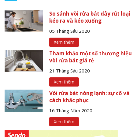
So sánh vòi rửa bát dây rút loại
kéo ra và kéo xuống
05 Tháng Sáu 2020
Xem thêm
Tham khảo một số thương hiệu
vòi rửa bát giá rẻ
21 Tháng Sáu 2020
Xem thêm
Vòi rửa bát nóng lạnh: sự cố và
cách khắc phục
16 Tháng Năm 2020
Xem thêm