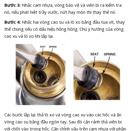
Bước 3:
Nhấc cam nhựa, vòng bảo vệ và viên bi ra kiểm tra
nó, nếu phát hiệt trầy xước, nứt hay mòn thì thay thế nó.
Bước 4:
Nhấc hai vòng cao su và lò xo bằng đầu tua vít, thay
thế chúng nếu có dấu hiệu hỏng hóng. Chú ý hướng của vòng
cao xu và lò xo khi lắp lại.
Các bước lắp lại: thả lò xo và vòng cao xu vào các hốc và ấn
vòng cao su bằng đầu ngón tay. Sau đó căn rảnh thả viên bi
với chốt vào trong hốc. Căn chỉnh vấu trên cam nhựa với phần