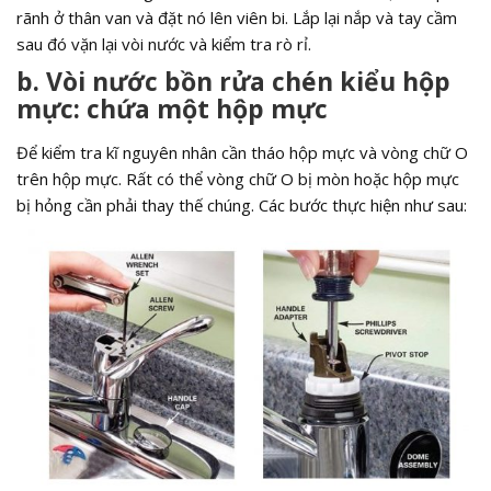
rãnh ở thân van và đặt nó lên viên bi. Lắp lại nắp và tay cầm
sau đó vặn lại vòi nước và kiểm tra rò rỉ.
b. Vòi
nước bồn rửa chén kiểu hộp
mực: chứa một hộp mực
Để kiểm tra kĩ nguyên nhân cần tháo hộp mực và vòng chữ O
trên hộp mực. Rất có thể vòng chữ O bị mòn hoặc hộp mực
bị hỏng cần phải thay thế chúng. Các bước thực hiện như sau: