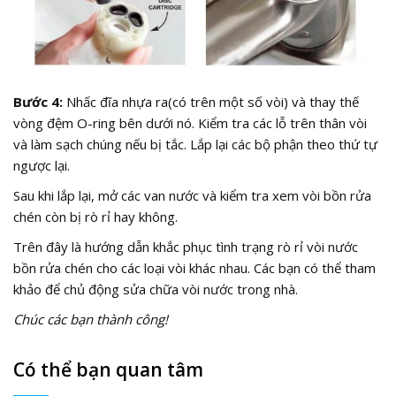
Bước 4:
Nhấc đĩa nhựa ra(có trên một số vòi) và thay thế
vòng đệm O-ring bên dưới nó. Kiểm tra các lỗ trên thân vòi
và làm sạch chúng nếu bị tắc. Lắp lại các bộ phận theo thứ tự
ngược lại.
Sau khi lắp lại, mở các van nước và kiểm tra xem vòi bồn rửa
chén còn bị rò rỉ hay không.
Trên đây là hướng dẫn khắc phục tình trạng rò rỉ vòi nước
bồn rửa chén cho các loại vòi khác nhau. Các bạn có thể tham
khảo để chủ động sửa chữa vòi nước trong nhà.
Chúc các bạn thành công!
Có thể bạn quan tâm