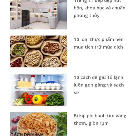
Trang trí bếp đẹp hút
hồn, khoa học và chuẩn
phong thủy
10 loại thực phẩm nên
mua tích trữ mùa dịch
10 cách để giữ tủ lạnh
luôn gọn gàng và sạch
sẽ
Bí kíp phi hành tím vàng
thơm, giòn rụm