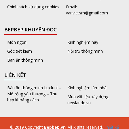
Chính sách sử dụng cookies
Email:
vanvietsm@gmail.com
BEPBEP KHUYÊN ĐỌC
Món ngon
Kinh nghiệm hay
Góc tiết kiệm
Nội trợ thông minh
Bàn ăn thông minh
LIÊN KẾT
Bàn ăn thông minh Luxfuni –
Kinh nghiệm làm nhà
Mở rộng yêu thương – Thu
Mua vật liệu xây dựng
hẹp khoảng cách
newlando.vn
© 2019 Copyright
Bepbep.vn
. All Rights reserved.
Thiết kế