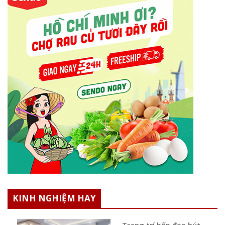
KINH NGHIỆM HAY