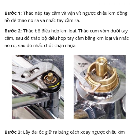
Bước 1:
Tháo nắp tay cầm và vặn vít ngược chiều kim đồng
hồ để tháo nó ra và nhấc tay cầm ra.
Bước 2:
Tháo bộ điều hợp kim loại. Tháo cụm vòm dưới tay
cầm, sau đó tháo bộ điều hợp tay cầm bằng kim loại và nhấc
nó ro, sau đó nhấc chốt chặn nhựa.
Bước 3:
Lấy đai ốc giữ ra bằng cách xoay ngược chiều kim