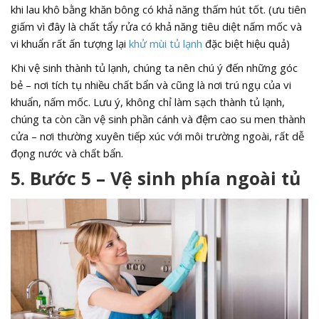
khi lau khô bằng khăn bông có khả năng thấm hút tốt. (ưu tiên
giấm vì đây là chất tẩy rửa có khả năng tiêu diệt nấm mốc và
vi khuẩn rất ấn tượng lại
khử mùi tủ lạnh
đặc biệt hiệu quả)
Khi vệ sinh thành tủ lạnh, chúng ta nên chú ý đến những góc
bẻ – nơi tích tụ nhiều chất bẩn và cũng là nơi trú ngụ của vi
khuẩn, nấm mốc. Lưu ý, không chỉ làm sạch thành tủ lạnh,
chúng ta còn cần vệ sinh phần cánh và đệm cao su men thành
cửa – nơi thường xuyên tiếp xúc với môi trường ngoài, rất dễ
đọng nước và chất bẩn.
5. Bước 5 – Vệ sinh phía ngoài tủ