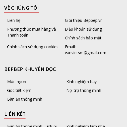
VỀ CHÚNG TÔI
Liên hệ
Giới thiệu Bepbep.vn
Phương thức mua hàng và
Điều khoản sử dụng
Thanh toán
Chính sách bảo mật
Chính sách sử dụng cookies
Email:
vanvietsm@gmail.com
BEPBEP KHUYÊN ĐỌC
Món ngon
Kinh nghiệm hay
Góc tiết kiệm
Nội trợ thông minh
Bàn ăn thông minh
LIÊN KẾT
Bàn ăn thông minh Luxfuni –
Kinh nghiệm làm nhà