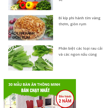
Bí kíp phi hành tím vàng
thơm, giòn rụm
Phân biệt các loại rau cải
và các ngon nấu cùng