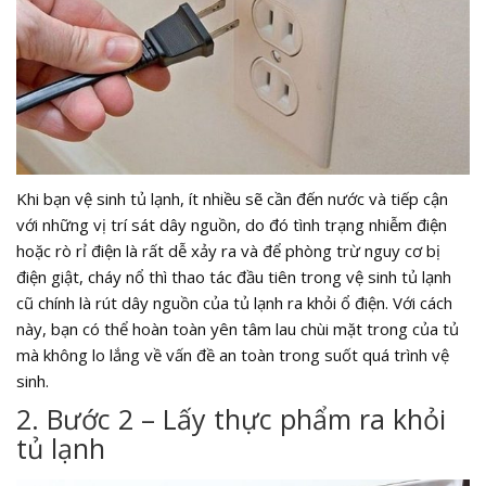
Khi bạn vệ sinh tủ lạnh, ít nhiều sẽ cần đến nước và tiếp cận
với những vị trí sát dây nguồn, do đó tình trạng nhiễm điện
hoặc rò rỉ điện là rất dễ xảy ra và để phòng trừ nguy cơ bị
điện giật, cháy nổ thì thao tác đầu tiên trong vệ sinh tủ lạnh
cũ chính là rút dây nguồn của tủ lạnh ra khỏi ổ điện. Với cách
này, bạn có thể hoàn toàn yên tâm lau chùi mặt trong của tủ
mà không lo lắng về vấn đề an toàn trong suốt quá trình vệ
sinh.
2. Bước 2 – Lấy thực phẩm ra khỏi
tủ lạnh