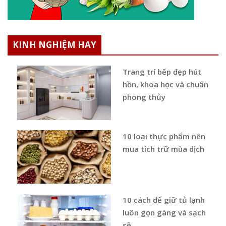
KINH NGHIỆM HAY
Trang trí bếp đẹp hút
hồn, khoa học và chuẩn
phong thủy
10 loại thực phẩm nên
mua tích trữ mùa dịch
10 cách để giữ tủ lạnh
luôn gọn gàng và sạch
sẽ