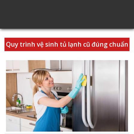
Quy trình vệ sinh tủ lạnh cũ đúng chuẩn