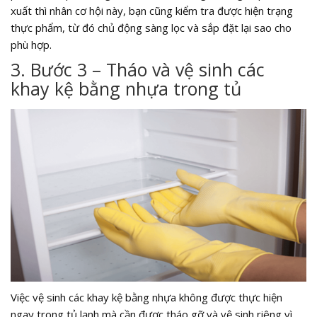
xuất thì nhân cơ hội này, bạn cũng kiểm tra được hiện trạng
thực phẩm, từ đó chủ động sàng lọc và sắp đặt lại sao cho
phù hợp.
3. Bước 3 – Tháo và vệ sinh các
khay kệ bằng nhựa trong tủ
Việc vệ sinh các khay kệ bằng nhựa không được thực hiện
ngay trong tủ lạnh mà cần được tháo gỡ và vệ sinh riêng vì