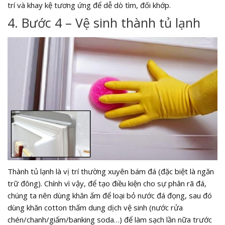
trí và khay kệ tương ứng để dễ dò tìm, đối khớp.
4. Bước 4 – Vệ sinh thành tủ lạnh
Thành tủ lạnh là vị trí thường xuyên bám đá (đặc biệt là ngăn
trữ đông). Chính vì vậy, để tạo điều kiện cho sự phân rã đá,
chúng ta nên dùng khăn ấm để loại bỏ nước đá đọng, sau đó
dùng khăn cotton thấm dung dịch vệ sinh (nước rửa
chén/chanh/giấm/banking soda…) để làm sạch lần nữa trước