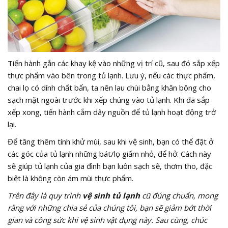
Tiến hành gắn các khay kệ vào những vị trí cũ, sau đó sắp xếp
thực phẩm vào bên trong tủ lạnh. Lưu ý, nếu các thực phẩm,
chai lọ có dính chất bẩn, ta nên lau chùi bằng khăn bông cho
sạch mặt ngoài trước khi xếp chúng vào tủ lạnh. Khi đã sắp
xếp xong, tiến hành cắm dây nguồn để tủ lạnh hoạt động trở
lại.
Để tăng thêm tính khử mùi, sau khi vệ sinh, bạn có thể đặt ở
các góc của tủ lạnh những bát/lọ giấm nhỏ, để hở. Cách này
sẽ giúp tủ lạnh của gia đình bạn luôn sạch sẽ, thơm tho, đặc
biệt là không còn ám mùi thực phẩm.
Trên đây là quy trình
vệ sinh tủ lạnh
cũ đúng chuẩn, mong
rằng với những chia sẻ của chúng tôi, bạn sẽ giảm bớt thời
gian và công sức khi vệ sinh vật dụng này. Sau cùng, chúc