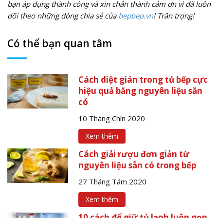
bạn áp dụng thành công và xin chân thành cảm ơn vì đã luôn
dõi theo những dòng chia sẻ của
bepbep.vn
! Trân trọng!
Có thể bạn quan tâm
Cách diệt gián trong tủ bếp cực
hiệu quả bằng nguyên liệu sẵn
có
10 Tháng Chín 2020
Xem thêm
Cách giải rượu đơn giản từ
nguyên liệu sẵn có trong bếp
27 Tháng Tám 2020
Xem thêm
10 cách để giữ tủ lạnh luôn gọn