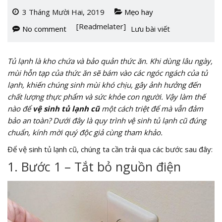
3 Tháng Mười Hai, 2019
Mẹo hay
[Readmelater]
No comment
Lưu bài viết
Tủ lạnh là kho chứa và bảo quản thức ăn. Khi dùng lâu ngày,
mùi hỗn tạp của thức ăn sẽ bám vào các ngóc ngách của tủ
lạnh, khiến chúng sinh mùi khó chịu, gây ảnh hưởng đến
chất lượng thực phẩm và sức khỏe con người. Vậy làm thế
nào để
vệ sinh tủ lạnh cũ
một cách triệt để mà vẫn đảm
bảo an toàn? Dưới đây là quy trình vệ sinh tủ lạnh cũ đúng
chuẩn, kính mời quý độc giả cùng tham khảo.
Để vệ sinh tủ lạnh cũ, chúng ta cần trải qua các bước sau đây:
1. Bước 1 – Tắt bỏ nguồn điện